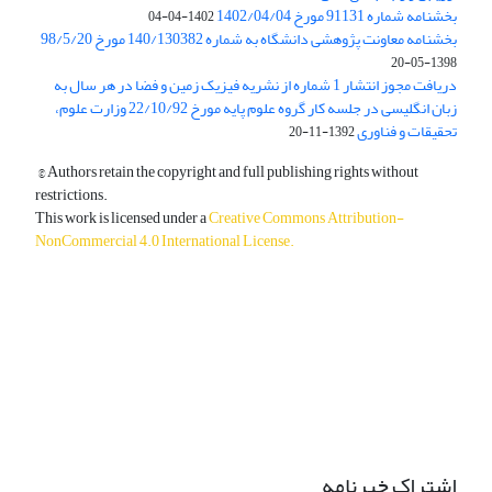
بخشنامه شماره 91131 مورخ 1402/04/04
1402-04-04
بخشنامه معاونت پژوهشی دانشگاه به شماره 140/130382 مورخ 98/5/20
1398-05-20
دریافت مجوز انتشار 1 شماره از نشریه فیزیک زمین و فضا در هر سال به
زبان انگلیسی در جلسه کار گروه علوم پایه مورخ 22/10/92 وزارت علوم،
تحقیقات و فناوری
1392-11-20
© Authors retain the copyright and full publishing rights without
restrictions.
This work is licensed under a
Creative Commons Attribution-
NonCommercial 4.0 International License
.
دسترسی به مقالات آزاد و رایگان است.
اشتراک خبرنامه