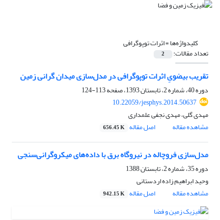
کلیدواژه‌ها =
اثرات توپوگرافی
تعداد مقالات:
2
تقریب بیضویِ اثرات توپوگرافی در مدل‌سازی میدان گرانی زمین
دوره 40، شماره 2، تابستان 1393، صفحه
113-124
10.22059/jesphys.2014.50637
مهدی گلی، مهدی نجفی علمداری
مشاهده مقاله
اصل مقاله
656.45 K
مدل‌سازی فروچاله در نیروگاه برق با داده‌های میکروگرانی‌سنجی
دوره 35، شماره 2، تابستان 1388
وحید ابراهیم زاده اردستانی
مشاهده مقاله
اصل مقاله
942.15 K