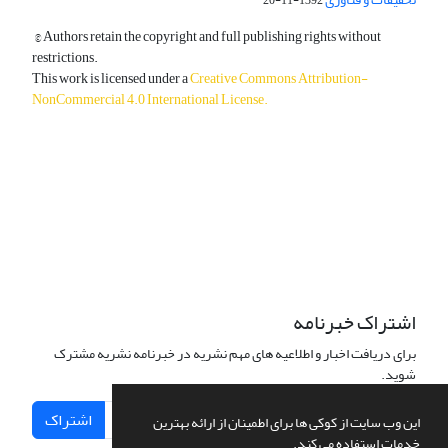
© Authors retain the copyright and full publishing rights without
restrictions.
This work is licensed under a
Creative Commons Attribution-
NonCommercial 4.0 International License
.
دسترسی به مقالات آزاد و رایگان است.
اشتراک خبرنامه
برای دریافت اخبار و اطلاعیه های مهم نشریه در خبرنامه نشریه مشترک
شوید.
اشتراک
این وب سایت از کوکی ها برای اطمینان از ارائه بهترین
خدمات استفاده می کند.