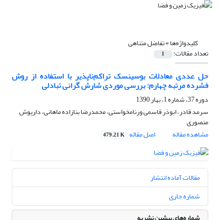
کلیدواژه‌ها =
تفاضل متناهی
تعداد مقالات:
1
حل عددی معادلات بوسینسک تراکم‌ناپذیر با استفاده از روش
فشرده مرتبه چهارم: بررسی موردی شارش گرانی تبادلی
دوره 37، شماره 1، بهار 1390
سرمد قادر، ابوذر قاسمی ورنامخواستی، محمدرضا بنازاده ماهانی، داریوش
منصوری
مشاهده مقاله
اصل مقاله
479.21 K
مقالات آماده انتشار
شماره جاری
شماره‌های پیشین نشریه