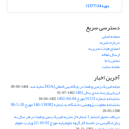
دوره 24 (1377)
دسترسی سریع
صفحه اصلی
درباره نشریه
اعضای هیات تحریریه
ارسال مقاله
تماس با ما
نقشه سایت
آخرین اخبار
مجله فیزیک زمین و فضا در پایگاه بین المللی DOAJ نمایه شد.
1404-09-09
ارزیابی و رتبه بندی سال 1402
1402-07-01
بخشنامه شماره 91131 مورخ 1402/04/04
1402-04-04
بخشنامه معاونت پژوهشی دانشگاه به شماره 140/130382 مورخ 98/5/20
1398-05-20
دریافت مجوز انتشار 1 شماره از نشریه فیزیک زمین و فضا در هر سال به
زبان انگلیسی در جلسه کار گروه علوم پایه مورخ 22/10/92 وزارت علوم،
تحقیقات و فناوری
1392-11-20