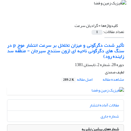
کلیدواژه‌ها =
گرادیان سرعت
تعداد مقالات:
1
تأثیر شدت دگرگونی و میزان تخلخل بر سرعت انتشار موج p در
سنگ های دگرگونی ناحیه ای (زون سنندج سیرجان - منطقه سد
زاینده رود)
دوره 28، شماره 2، تابستان 1381
لطیف صمدى
مشاهده مقاله
اصل مقاله
289.2 K
مقالات آماده انتشار
شماره جاری
شماره‌های پیشین نشریه