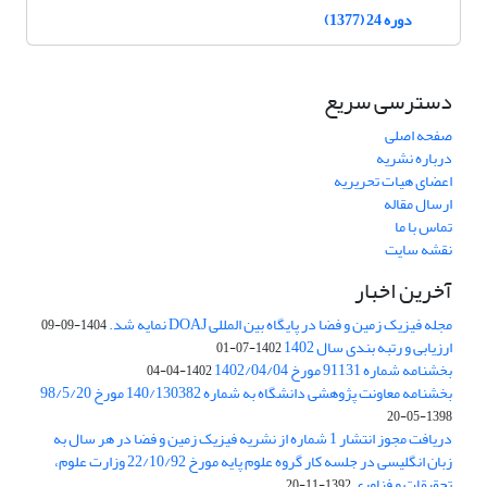
دوره 24 (1377)
دسترسی سریع
صفحه اصلی
درباره نشریه
اعضای هیات تحریریه
ارسال مقاله
تماس با ما
نقشه سایت
آخرین اخبار
مجله فیزیک زمین و فضا در پایگاه بین المللی DOAJ نمایه شد.
1404-09-09
ارزیابی و رتبه بندی سال 1402
1402-07-01
بخشنامه شماره 91131 مورخ 1402/04/04
1402-04-04
بخشنامه معاونت پژوهشی دانشگاه به شماره 140/130382 مورخ 98/5/20
1398-05-20
دریافت مجوز انتشار 1 شماره از نشریه فیزیک زمین و فضا در هر سال به
زبان انگلیسی در جلسه کار گروه علوم پایه مورخ 22/10/92 وزارت علوم،
تحقیقات و فناوری
1392-11-20