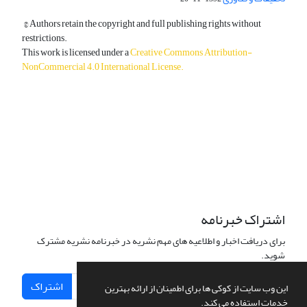
© Authors retain the copyright and full publishing rights without
restrictions.
This work is licensed under a
Creative Commons Attribution-
NonCommercial 4.0 International License
.
دسترسی به مقالات آزاد و رایگان است.
اشتراک خبرنامه
برای دریافت اخبار و اطلاعیه های مهم نشریه در خبرنامه نشریه مشترک
شوید.
اشتراک
این وب سایت از کوکی ها برای اطمینان از ارائه بهترین
خدمات استفاده می کند.