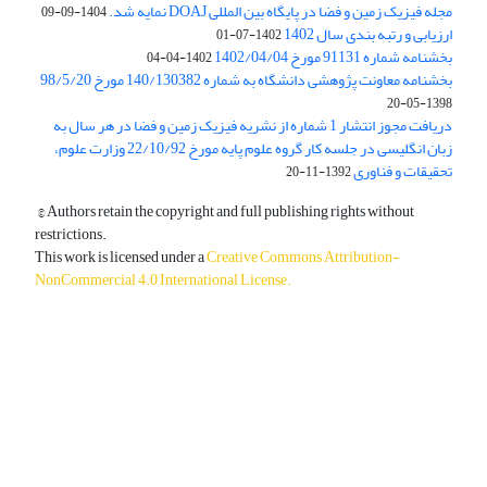
مجله فیزیک زمین و فضا در پایگاه بین المللی DOAJ نمایه شد.
1404-09-09
ارزیابی و رتبه بندی سال 1402
1402-07-01
بخشنامه شماره 91131 مورخ 1402/04/04
1402-04-04
بخشنامه معاونت پژوهشی دانشگاه به شماره 140/130382 مورخ 98/5/20
1398-05-20
دریافت مجوز انتشار 1 شماره از نشریه فیزیک زمین و فضا در هر سال به
زبان انگلیسی در جلسه کار گروه علوم پایه مورخ 22/10/92 وزارت علوم،
تحقیقات و فناوری
1392-11-20
© Authors retain the copyright and full publishing rights without
restrictions.
This work is licensed under a
Creative Commons Attribution-
NonCommercial 4.0 International License
.
دسترسی به مقالات آزاد و رایگان است.