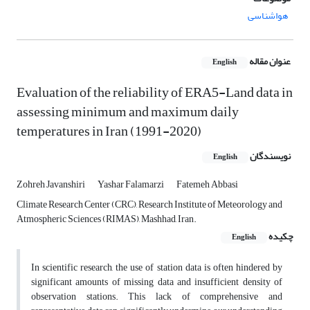
هواشناسی
عنوان مقاله
English
Evaluation of the reliability of ERA5-Land data in
assessing minimum and maximum daily
temperatures in Iran (1991-2020)
نویسندگان
English
Zohreh Javanshiri
Yashar Falamarzi
Fatemeh Abbasi
Climate Research Center (CRC), Research Institute of Meteorology and
Atmospheric Sciences (RIMAS), Mashhad, Iran.
چکیده
English
In scientific research, the use of station data is often hindered by
significant amounts of missing data and insufficient density of
observation stations. This lack of comprehensive and