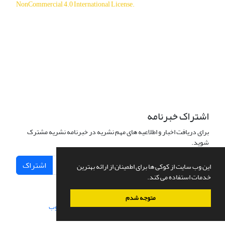
NonCommercial 4.0 International License
.
دسترسی به مقالات آزاد و رایگان است.
اشتراک خبرنامه
برای دریافت اخبار و اطلاعیه های مهم نشریه در خبرنامه نشریه مشترک
شوید.
اشتراک
این وب سایت از کوکی ها برای اطمینان از ارائه بهترین
خدمات استفاده می کند.
متوجه شدم
سامانه مدیریت نشریات علمی.
طراحی و پیاده سازی از
سیناوب