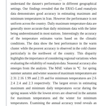
understand the dataset's performance in different geographical
settings. Our findings revealed that the ERA5-Land reanalysis
data demonstrates good accuracy in estimating maximum and
minimum temperatures in Iran. However, the performance is not
uniform across the country. Daily maximum temperature data are
generally more accurate than daily minimum data, with the latter
being underestimated in most stations. Interestingly, the accuracy
of the temperature estimates varies based on the climatic
conditions. The data show the best performance in the warm
cluster, while the poorest accuracy is observed in the cold cluster,
particularly in the northwest of the country. This disparity
highlights the importance of considering regional variations, when
evaluating the reliability of reanalysis data. Seasonal accuracy also
emerges from the analysis. The MAE values in ℃ for spring,
summer, autumn, and winter seasons of maximum temperatures are
2.31, 2.16, 1.99, and 2.19, and for minimum temperatures are 2.6,
2.4, 2.4, and 2.3 respectively. The largest errors in estimating
maximum and minimum daily temperatures occur during the
spring season, while the lowest errors are observed in the autumn
for maximum temperatures and the winter for minimum
temperatures. Examining the annual accuracy trend reveals an