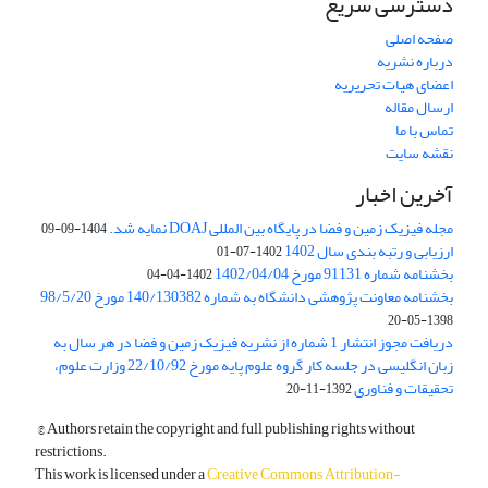
دسترسی سریع
صفحه اصلی
درباره نشریه
اعضای هیات تحریریه
ارسال مقاله
تماس با ما
نقشه سایت
آخرین اخبار
مجله فیزیک زمین و فضا در پایگاه بین المللی DOAJ نمایه شد.
1404-09-09
ارزیابی و رتبه بندی سال 1402
1402-07-01
بخشنامه شماره 91131 مورخ 1402/04/04
1402-04-04
بخشنامه معاونت پژوهشی دانشگاه به شماره 140/130382 مورخ 98/5/20
1398-05-20
دریافت مجوز انتشار 1 شماره از نشریه فیزیک زمین و فضا در هر سال به
زبان انگلیسی در جلسه کار گروه علوم پایه مورخ 22/10/92 وزارت علوم،
تحقیقات و فناوری
1392-11-20
© Authors retain the copyright and full publishing rights without
restrictions.
This work is licensed under a
Creative Commons Attribution-