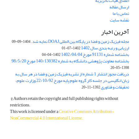
اعضای هیات تحریریه
ارسال مقاله
تماس با ما
نقشه سایت
آخرین اخبار
مجله فیزیک زمین و فضا در پایگاه بین المللی DOAJ نمایه شد.
1404-09-09
ارزیابی و رتبه بندی سال 1402
1402-07-01
بخشنامه شماره 91131 مورخ 1402/04/04
1402-04-04
بخشنامه معاونت پژوهشی دانشگاه به شماره 140/130382 مورخ 98/5/20
1398-05-20
دریافت مجوز انتشار 1 شماره از نشریه فیزیک زمین و فضا در هر سال به
زبان انگلیسی در جلسه کار گروه علوم پایه مورخ 22/10/92 وزارت علوم،
تحقیقات و فناوری
1392-11-20
© Authors retain the copyright and full publishing rights without
restrictions.
This work is licensed under a
Creative Commons Attribution-
NonCommercial 4.0 International License
.