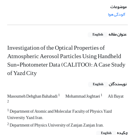
موضوعات
آلودگی هوا
عنوان مقاله
English
Investigation of the Optical Properties of
Atmospheric Aerosol Particles Using Handheld
Sun-Photometer Data (CALITOO): A Case Study
of Yazd City
نویسندگان
English
1
1
Masoumeh Dehghan Bahabadi
Mohammad Joghtaei
Ali Bayat
2
1
Department of Atomic and Molecular, Faculty of Physics, Yazd
University, Yazd, Iran.
2
Department of Physics, University of Zanjan, Zanjan, Iran.
چکیده
English