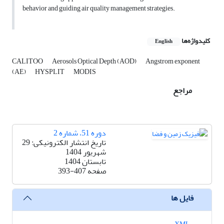
behavior and guiding air quality management strategies.
کلیدواژه‌ها
English
CALITOO
Aerosols Optical Depth (AOD)
Angstrom exponent
(AE)
HYSPLIT
MODIS
مراجع
دوره 51، شماره 2
تاریخ انتشار الکترونیکی: 29
شهریور 1404
تابستان 1404
صفحه
393-407
فایل ها