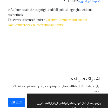
تحقیقات و فناوری
1392-11-20
© Authors retain the copyright and full publishing rights without
restrictions.
This work is licensed under a
Creative Commons Attribution-
NonCommercial 4.0 International License
.
دسترسی به مقالات آزاد و رایگان است.
اشتراک خبرنامه
برای دریافت اخبار و اطلاعیه های مهم نشریه در خبرنامه نشریه مشترک
شوید.
اشتراک
این وب سایت از کوکی ها برای اطمینان از ارائه بهترین
خدمات استفاده می کند.