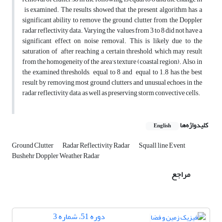
is examined. The results showed that the present algorithm has a
significant ability to remove the ground clutter from the Doppler
radar reflectivity data. Varying the values from 3 to 8 did not have a
significant effect on noise removal. This is likely due to the
saturation of after reaching a certain threshold, which may result
from the homogeneity of the area's texture (coastal region). Also, in
the examined thresholds, equal to 8 and equal to 1.8 has the best
result by removing most ground clutters and unusual echoes in the
radar reflectivity data, as well as preserving storm convective cells.
کلیدواژه‌ها
English
Ground Clutter
Radar Reflectivity Radar
Squall line Event
Bushehr Doppler Weather Radar
مراجع
دوره 51، شماره 3