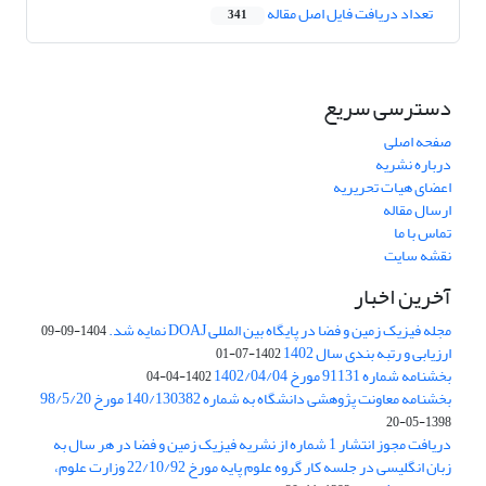
تعداد دریافت فایل اصل مقاله
341
دسترسی سریع
صفحه اصلی
درباره نشریه
اعضای هیات تحریریه
ارسال مقاله
تماس با ما
نقشه سایت
آخرین اخبار
مجله فیزیک زمین و فضا در پایگاه بین المللی DOAJ نمایه شد.
1404-09-09
ارزیابی و رتبه بندی سال 1402
1402-07-01
بخشنامه شماره 91131 مورخ 1402/04/04
1402-04-04
بخشنامه معاونت پژوهشی دانشگاه به شماره 140/130382 مورخ 98/5/20
1398-05-20
دریافت مجوز انتشار 1 شماره از نشریه فیزیک زمین و فضا در هر سال به
زبان انگلیسی در جلسه کار گروه علوم پایه مورخ 22/10/92 وزارت علوم،