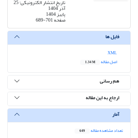
تاریخ انتشار الکترونیکی: 25
آذر 1404
پاییز 1404
صفحه
689-701
فایل ها
XML
اصل مقاله
1.34 M
هم رسانی
ارجاع به این مقاله
آمار
تعداد مشاهده مقاله
649