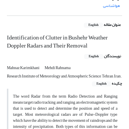
هواشناسی
عنوان مقاله
English
Identification of Clutter in Bushehr Weather
Doppler Radars and Their Removal
نویسندگان
English
Mahnaz Karimkhani
Mehdi Rahnama
Research Institute of Meteorology and Atmospheric Science, Tehran, Iran.
چکیده
English
The word Radar from the term Radio Detection and Ranging
means target radio tracking and ranging, an electromagnetic system
that is used to detect and determine the position and speed of a
target. Most meteorological radars are of Pulse-Doppler type,
which have the ability to detect the movement of raindrops and the
intensity of precipitation. Both types of this information can be