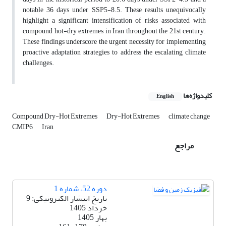
notable 36 days under SSP5-8.5. These results unequivocally
highlight a significant intensification of risks associated with
compound hot-dry extremes in Iran throughout the 21st century.
These findings underscore the urgent necessity for implementing
proactive adaptation strategies to address the escalating climate
challenges.
کلیدواژه‌ها
English
Compound Dry-Hot Extremes
Dry-Hot Extremes
climate change
CMIP6
Iran
مراجع
دوره 52، شماره 1
تاریخ انتشار الکترونیکی: 9
خرداد 1405
بهار 1405