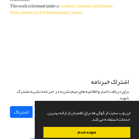
This work is licensed under a
Creative Commons Attribution-
NonCommercial 4.0 International License
.
دسترسی به مقالات آزاد و رایگان است.
اشتراک خبرنامه
برای دریافت اخبار و اطلاعیه های مهم نشریه در خبرنامه نشریه مشترک
شوید.
اشتراک
این وب سایت از کوکی ها برای اطمینان از ارائه بهترین
خدمات استفاده می کند.
متوجه شدم
سامانه مدیریت نشریات علمی.
طراحی و پیاده سازی از
سیناوب