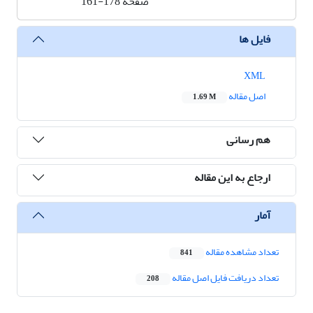
صفحه
161-178
فایل ها
XML
اصل مقاله
1.69 M
هم رسانی
ارجاع به این مقاله
آمار
تعداد مشاهده مقاله
841
تعداد دریافت فایل اصل مقاله
208