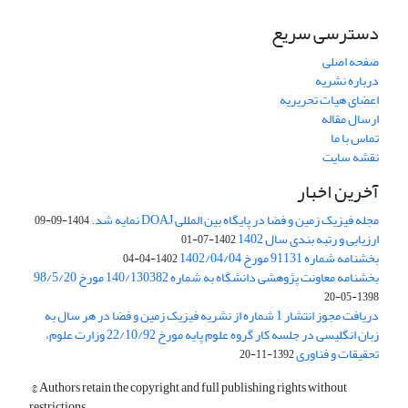
دسترسی سریع
صفحه اصلی
درباره نشریه
اعضای هیات تحریریه
ارسال مقاله
تماس با ما
نقشه سایت
آخرین اخبار
مجله فیزیک زمین و فضا در پایگاه بین المللی DOAJ نمایه شد.
1404-09-09
ارزیابی و رتبه بندی سال 1402
1402-07-01
بخشنامه شماره 91131 مورخ 1402/04/04
1402-04-04
بخشنامه معاونت پژوهشی دانشگاه به شماره 140/130382 مورخ 98/5/20
1398-05-20
دریافت مجوز انتشار 1 شماره از نشریه فیزیک زمین و فضا در هر سال به
زبان انگلیسی در جلسه کار گروه علوم پایه مورخ 22/10/92 وزارت علوم،
تحقیقات و فناوری
1392-11-20
© Authors retain the copyright and full publishing rights without
restrictions.