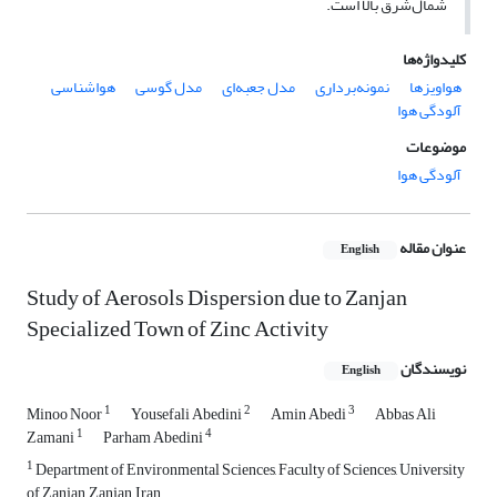
شمال‌شرق بالا است.
کلیدواژه‌ها
هواویزها
نمونه‌برداری
مدل جعبه‌ای
مدل گوسی
هواشناسی
آلودگی هوا
موضوعات
آلودگی هوا
عنوان مقاله
English
Study of Aerosols Dispersion due to Zanjan
Specialized Town of Zinc Activity
نویسندگان
English
1
2
3
Minoo Noor
Yousefali Abedini
Amin Abedi
Abbas Ali
1
4
Zamani
Parham Abedini
1
Department of Environmental Sciences, Faculty of Sciences, University
of Zanjan, Zanjan, Iran.