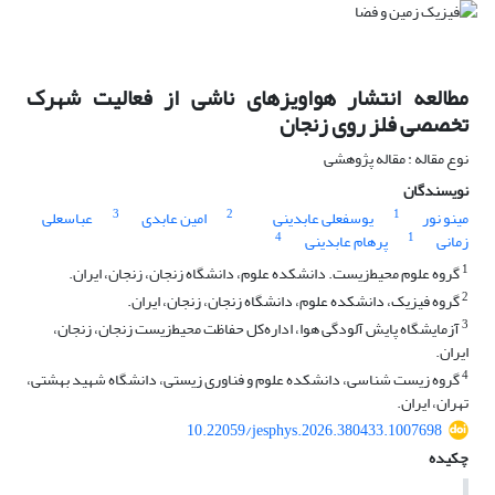
مطالعه انتشار هواویزهای ناشی از فعالیت شهرک
تخصصی فلز روی زنجان
نوع مقاله : مقاله پژوهشی
نویسندگان
3
2
1
مینو نور
یوسفعلی عابدینی
امین عابدی
عباسعلی
4
1
زمانی
پرهام عابدینی
1
گروه علوم محیط‌‌زیست. دانشکده علوم، دانشگاه زنجان، زنجان، ایران.
2
گروه فیزیک، دانشکده علوم، دانشگاه زنجان، زنجان، ایران.
3
آزمایشگاه پایش آلودگی هوا، اداره‌کل حفاظت محیط‌‌زیست زنجان، زنجان،
ایران.
4
گروه زیست شناسی، دانشکده علوم و فناوری زیستی، دانشگاه شهید بهشتی،
تهران، ایران.
10.22059/jesphys.2026.380433.1007698
چکیده