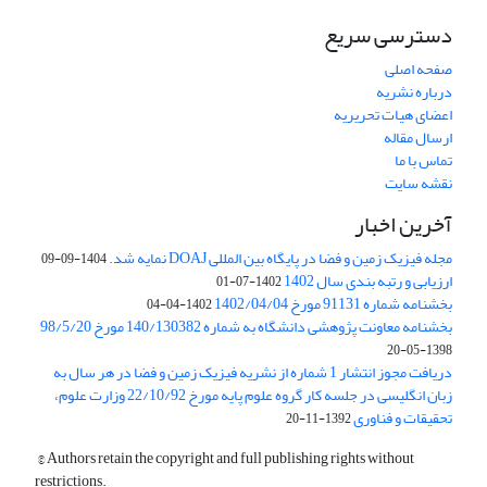
دسترسی سریع
صفحه اصلی
درباره نشریه
اعضای هیات تحریریه
ارسال مقاله
تماس با ما
نقشه سایت
آخرین اخبار
مجله فیزیک زمین و فضا در پایگاه بین المللی DOAJ نمایه شد.
1404-09-09
ارزیابی و رتبه بندی سال 1402
1402-07-01
بخشنامه شماره 91131 مورخ 1402/04/04
1402-04-04
بخشنامه معاونت پژوهشی دانشگاه به شماره 140/130382 مورخ 98/5/20
1398-05-20
دریافت مجوز انتشار 1 شماره از نشریه فیزیک زمین و فضا در هر سال به
زبان انگلیسی در جلسه کار گروه علوم پایه مورخ 22/10/92 وزارت علوم،
تحقیقات و فناوری
1392-11-20
© Authors retain the copyright and full publishing rights without
restrictions.