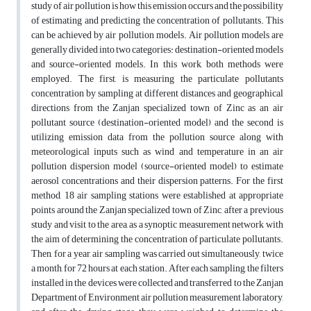
study of air pollution is how this emission occurs and the possibility
of estimating and predicting the concentration of pollutants. This
can be achieved by air pollution models. Air pollution models are
generally divided into two categories: destination-oriented models
and source-oriented models. In this work, both methods were
employed. The first, is measuring the particulate pollutants
concentration by sampling at different distances and geographical
directions from the Zanjan specialized town of Zinc as an air
pollutant source (destination-oriented model) and the second is
utilizing emission data from the pollution source along with
meteorological inputs such as wind and temperature in an air
pollution dispersion model (source-oriented model) to estimate
aerosol concentrations and their dispersion patterns. For the first
method, 18 air sampling stations were established at appropriate
points around the Zanjan specialized town of Zinc, after a previous
study and visit to the area, as a synoptic measurement network with
the aim of determining the concentration of particulate pollutants.
Then, for a year, air sampling was carried out simultaneously, twice
a month, for 72 hours at each station. After each sampling, the filters
installed in the devices were collected and transferred to the Zanjan
Department of Environment air pollution measurement laboratory,