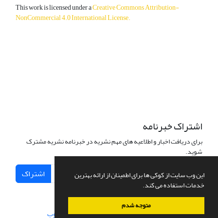
This work is licensed under a
Creative Commons Attribution-
NonCommercial 4.0 International License
.
دسترسی به مقالات آزاد و رایگان است.
اشتراک خبرنامه
برای دریافت اخبار و اطلاعیه های مهم نشریه در خبرنامه نشریه مشترک
شوید.
اشتراک
این وب سایت از کوکی ها برای اطمینان از ارائه بهترین
خدمات استفاده می کند.
متوجه شدم
سامانه مدیریت نشریات علمی.
طراحی و پیاده سازی از
سیناوب