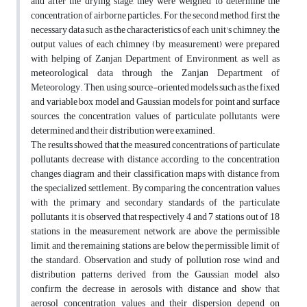
and after the drying stage, they were weighed to determine the
concentration of airborne particles. For the second method, first the
necessary data such as the characteristics of each unit's chimney, the
output values of each chimney (by measurement) were prepared
with helping of Zanjan Department of Environment, as well as
meteorological data through the Zanjan Department of
Meteorology. Then, using source-oriented models such as the fixed
and variable box model and Gaussian models for point and surface
sources, the concentration values of particulate pollutants were
determined and their distribution were examined.
The results showed that the measured concentrations of particulate
pollutants decrease with distance according to the concentration
changes diagram and their classification maps with distance from
the specialized settlement. By comparing the concentration values
with the primary and secondary standards of the particulate
pollutants, it is observed that respectively 4 and 7 stations out of 18
stations in the measurement network are above the permissible
limit, and the remaining stations are below the permissible limit of
the standard. Observation and study of pollution rose wind and
distribution patterns derived from the Gaussian model also
confirm the decrease in aerosols with distance and show that
aerosol concentration values and their dispersion depend on