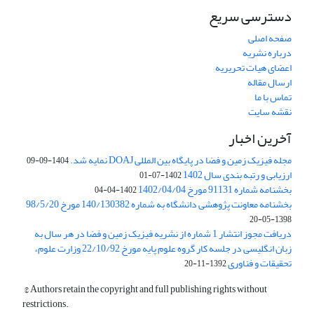
دسترسی سریع
صفحه اصلی
درباره نشریه
اعضای هیات تحریریه
ارسال مقاله
تماس با ما
نقشه سایت
آخرین اخبار
مجله فیزیک زمین و فضا در پایگاه بین المللی DOAJ نمایه شد.
1404-09-09
ارزیابی و رتبه بندی سال 1402
1402-07-01
بخشنامه شماره 91131 مورخ 1402/04/04
1402-04-04
بخشنامه معاونت پژوهشی دانشگاه به شماره 140/130382 مورخ 98/5/20
1398-05-20
دریافت مجوز انتشار 1 شماره از نشریه فیزیک زمین و فضا در هر سال به
زبان انگلیسی در جلسه کار گروه علوم پایه مورخ 22/10/92 وزارت علوم،
تحقیقات و فناوری
1392-11-20
© Authors retain the copyright and full publishing rights without
restrictions.