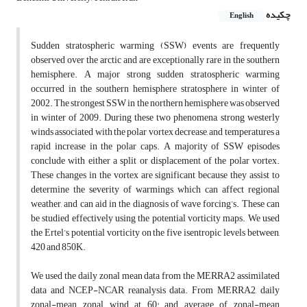
چکیده
English
Sudden stratospheric warming (SSW) events are frequently
observed over the arctic and are exceptionally rare in the southern
hemisphere. A major strong sudden stratospheric warming
occurred in the southern hemisphere stratosphere in winter of
2002. The strongest SSW in the northern hemisphere was observed
in winter of 2009. During these two phenomena, strong westerly
winds associated with the polar vortex decrease, and temperatures a
rapid increase in the polar caps. A majority of SSW episodes
conclude with either a split or displacement of the polar vortex.
These changes in the vortex are significant because they assist to
determine the severity of warmings, which can affect regional
weather, and can aid in the diagnosis of wave forcing’s. These can
be studied effectively using the potential vorticity maps. We used
the Ertel’s potential vorticity on the five isentropic levels between,
420 and 850K.
We used the daily zonal mean data from the MERRA2 assimilated
data and NCEP-NCAR reanalysis data. From MERRA2, daily
zonal-mean zonal wind at 60° and average of zonal-mean