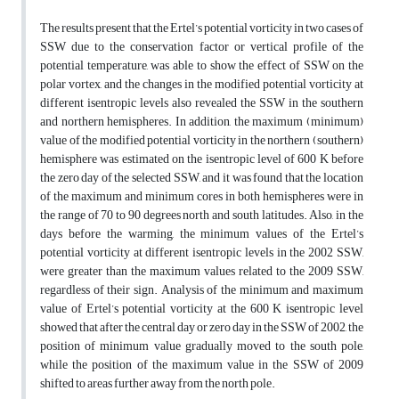
The results present that the Ertel’s potential vorticity in two cases of
SSW due to the conservation factor or vertical profile of the
potential temperature, was able to show the effect of SSW on the
polar vortex, and the changes in the modified potential vorticity at
different isentropic levels also revealed the SSW in the southern
and northern hemispheres. In addition, the maximum (minimum)
value of the modified potential vorticity in the northern (southern)
hemisphere was estimated on the isentropic level of 600 K before
the zero day of the selected SSW, and it was found that the location
of the maximum and minimum cores in both hemispheres were in
the range of 70 to 90 degrees north and south latitudes. Also, in the
days before the warming, the minimum values of the Ertel’s
potential vorticity at different isentropic levels in the 2002 SSW,
were greater than the maximum values related to the 2009 SSW,
regardless of their sign. Analysis of the minimum and maximum
value of Ertel’s potential vorticity at the 600 K isentropic level
showed that after the central day or zero day in the SSW of 2002, the
position of minimum value gradually moved to the south pole,
while the position of the maximum value in the SSW of 2009
shifted to areas further away from the north pole.