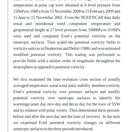
temperature at polar cap were obtained at 6 level pressure from
150hPa to 10hPa from 15 November 2008 to 15 February 2009 and
15 June to 15 November 2002. From the NCEP–NCAR data, daily
zonal and meridional wind component, temperature and
geopotential height at 17 level pressure from 1000hPa to 010hPa
were used and computed Ertel’s potential vorticity on the
isentropic surfaces. Then scaled the potential vorticity fields to
vorticity units as in Dunkerton and Delisi (1986) and was estimated
modified potential vorticity. This scaling was performed to
provide fields with a similar order of magnitude throughout the
stratosphere as opposed to potential vorticity.
We first examined the time evolution cross section of zonally
averaged temperature, zonal wind, static stability, absolute vorticity,
Ertel’s potential vorticity over pressure surfaces and modify
potential vorticity over isentropic surfaces to identify the
warmings onset day, zero day and decay day for the trace of SSW
and its relation with polar vortex. Then determined three periods:
before and after the zero day and the time of recovery. In the next,
we examined Ertel potential vorticity changes on different
isentropic surfaces in the three periods introduced.