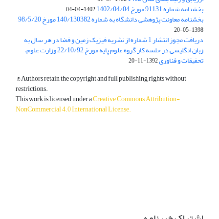
بخشنامه شماره 91131 مورخ 1402/04/04
1402-04-04
بخشنامه معاونت پژوهشی دانشگاه به شماره 140/130382 مورخ 98/5/20
1398-05-20
دریافت مجوز انتشار 1 شماره از نشریه فیزیک زمین و فضا در هر سال به
زبان انگلیسی در جلسه کار گروه علوم پایه مورخ 22/10/92 وزارت علوم،
تحقیقات و فناوری
1392-11-20
© Authors retain the copyright and full publishing rights without
restrictions.
This work is licensed under a
Creative Commons Attribution-
NonCommercial 4.0 International License
.
دسترسی به مقالات آزاد و رایگان است.
اشتراک خبرنامه