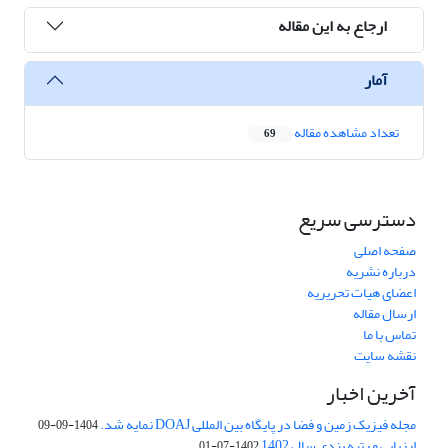
ارجاع به این مقاله
آمار
تعداد مشاهده مقاله
69
دسترسی سریع
صفحه اصلی
درباره نشریه
اعضای هیات تحریریه
ارسال مقاله
تماس با ما
نقشه سایت
آخرین اخبار
مجله فیزیک زمین و فضا در پایگاه بین المللی DOAJ نمایه شد.
1404-09-09
ارزیابی و رتبه بندی سال 1402
1402-07-01