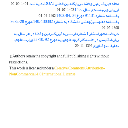
مجله فیزیک زمین و فضا در پایگاه بین المللی DOAJ نمایه شد.
1404-09-09
ارزیابی و رتبه بندی سال 1402
1402-07-01
بخشنامه شماره 91131 مورخ 1402/04/04
1402-04-04
بخشنامه معاونت پژوهشی دانشگاه به شماره 140/130382 مورخ 98/5/20
1398-05-20
دریافت مجوز انتشار 1 شماره از نشریه فیزیک زمین و فضا در هر سال به
زبان انگلیسی در جلسه کار گروه علوم پایه مورخ 22/10/92 وزارت علوم،
تحقیقات و فناوری
1392-11-20
© Authors retain the copyright and full publishing rights without
restrictions.
This work is licensed under a
Creative Commons Attribution-
NonCommercial 4.0 International License
.
دسترسی به مقالات آزاد و رایگان است.