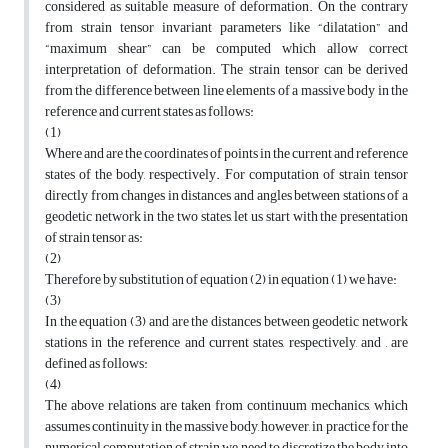
considered as suitable measure of deformation. On the contrary
from strain tensor invariant parameters like “dilatation” and
“maximum shear” can be computed which allow correct
interpretation of deformation. The strain tensor can be derived
from the difference between line elements of a massive body in the
reference and current states as follows:
(1)
Where and are the coordinates of points in the current and reference
states of the body, respectively. For computation of strain tensor
directly from changes in distances and angles between stations of a
geodetic network in the two states, let us start with the presentation
of strain tensor as:
(2)
Therefore by substitution of equation (2) in equation (1) we have:
(3)
In the equation (3) and are the distances between geodetic network
stations in the reference and current states, respectively, and , are
defined as follows:
(4)
The above relations are taken from continuum mechanics, which
assumes continuity in the massive body, however, in practice for the
numerical computation of strain we need to discretize the body into