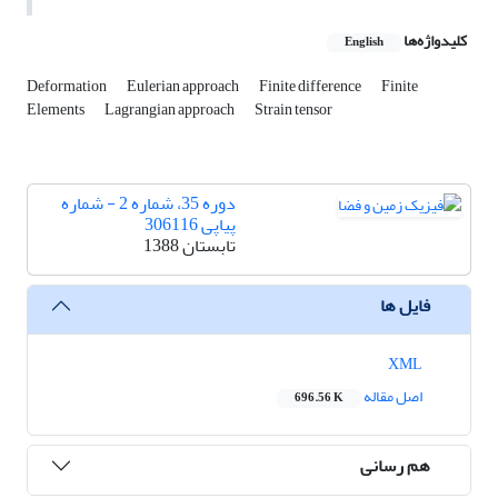
کلیدواژه‌ها
English
Deformation
Eulerian approach
Finite difference
Finite
Elements
Lagrangian approach
Strain tensor
دوره 35، شماره 2 - شماره
پیاپی 306116
تابستان 1388
فایل ها
XML
اصل مقاله
696.56 K
هم رسانی