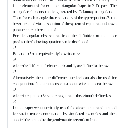
finite element of, for example, triangular shapes in 2-D space. The
triangular elements can be generated by Delaunay triangulation.
Then, for each triangle three equations of the type equation (3) can
be written, and via the solution of the system of equations unknown
parameters can be estimated.
For the angular observation from the definition of the inner
product the following equation can be developed:
(5)
Equation (5) can equivalently be written as:
(6)
where the differential elements dx and dy are defined as below:
(7)
Alternatively, the finite difference method can also be used for
computation of the strain tensor in a point-wise manner as below:
(8)
where in equation (8) is the elongation in the azimuth defined as:
(9)
In this paper we numerically tested the above mentioned method
for strain tensor computation by simulated examples and then
applied the method to the geodynamic network of Iran.