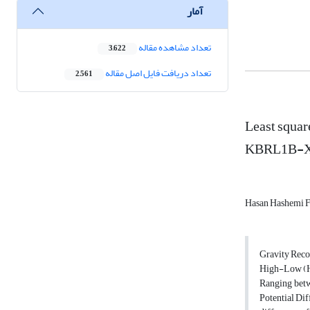
آمار
تعداد مشاهده مقاله
3,622
تعداد دریافت فایل اصل مقاله
2,561
Least squar
KBRL1B-X f
Hasan Hashemi 
Gravity Recov
High-Low (HL
Ranging betw
Potential Dif