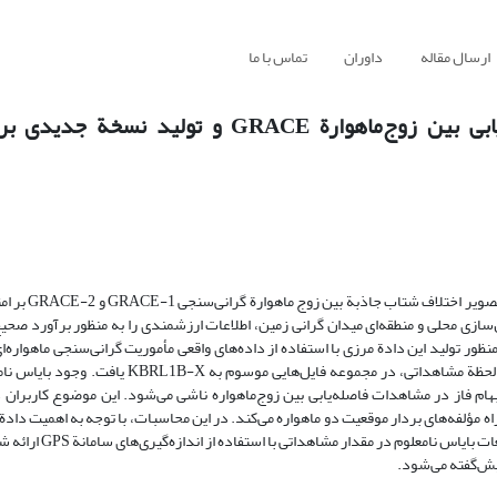
ارسال مقاله
داوران
تماس با ما
برآورد کمترین مربعات بایاس داده‌های واقعی فاصله‌یابی بین زوج‌ماهوارة GRACE
یکی از کمیت‌های مشاهداتی مهم در مأموریت
ازی محلی و منطقه‌ای میدان گرانی زمین، اطلاعات ارزشمندی را به منظور برآورد صحی
است، "فاصلة بین دو ماهواره" است که می‌توان مقدار بایاس دار آن را در هر لحظة مشاهداتی، در مجموع
هام فاز در مشاهدات فاصله‌یابی بین زوج‌ماهواره ناشی می‌شود. این موضوع کاربران د
 لحظة مشاهداتی از راه مؤلفه‌های بردار موقعیت دو ماهواره می‌کند. در این محاسبات، با توجه به اهمیت د
در مسائل مقدار مرزی ژئودزی فیزیکی، پیشنهادی به منظور بر
پیش‌گفته می‌شود.