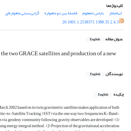
کلیدواژه‌ها
ابهام فاز
بایاس نامعلوم
فاصلة بین دو ماهواره
گرانی‌‌سنجی ماهواره‌ای
20.1001.1.2538371.1388.35.2.4.3
عنوان مقاله
English
n the two GRACE satellites and production of a new
نویسندگان
English
چکیده
English
h 2002 based on its twin gravimetric satellites makes application of both
ite-to-Satellite Tracking (SST) via the one way two frequencies K-Band-
s via geodesy community following gravity observables are developed: (1)
ng energy integral method. (2) Projection of the gravitational acceleration