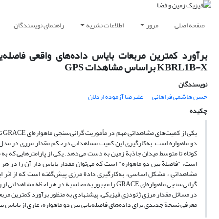
صفحه اصلی
مرور
اطلاعات نشریه
راهنمای نویسندگان
KBRL1B-X براساس مشاهدات GPS
نویسندگان
حسن هاشمی فراهانی
علیرضا آزموده اردلان
چکیده
دو ماهواره است. به‌کارگیری این کمیت مشاهداتی درحکم مقدار مرزی در مدل‌س
مشاهداتیِ ، مشکل اساسی، به‌کارگیری دادة مرزی پیش‌گفته است که از اثر اب
گرانی‌سنجی ماهواره‌ای GRACE را مجبور به محاسبة در هر
معرفی نسخة جدیدی برای داده‌های فاصله‌یابی بین دو ماهواره، عاری از بایاس 