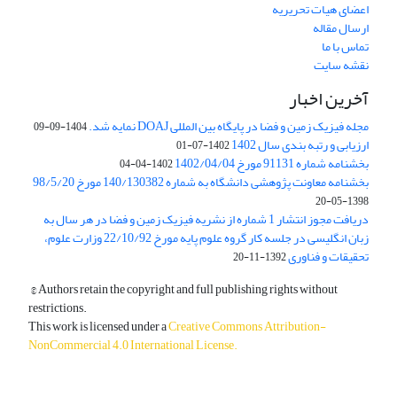
اعضای هیات تحریریه
ارسال مقاله
تماس با ما
نقشه سایت
آخرین اخبار
مجله فیزیک زمین و فضا در پایگاه بین المللی DOAJ نمایه شد.
1404-09-09
ارزیابی و رتبه بندی سال 1402
1402-07-01
بخشنامه شماره 91131 مورخ 1402/04/04
1402-04-04
بخشنامه معاونت پژوهشی دانشگاه به شماره 140/130382 مورخ 98/5/20
1398-05-20
دریافت مجوز انتشار 1 شماره از نشریه فیزیک زمین و فضا در هر سال به
زبان انگلیسی در جلسه کار گروه علوم پایه مورخ 22/10/92 وزارت علوم،
تحقیقات و فناوری
1392-11-20
© Authors retain the copyright and full publishing rights without
restrictions.
This work is licensed under a
Creative Commons Attribution-
NonCommercial 4.0 International License
.