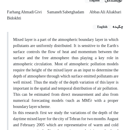
نویسندگان
English
Farhang Ahmadi Givi
Samaneh Sabetghadam
Abbas Ali Aliakbari
Bidokhti
چکیده
English
Mixed layer is a part of the atmospheric boundary layer in which
pollutants are uniformly distributed. It is sensitive to the Earth’s
surface, controls the flow of heat and momentum between the
surface and the free atmosphere, thus playing a key role in
atmospheric circulation. Most of atmospheric pollution models
require the height of the mixed layer as an input to determine the
depth of atmosphere through which surface emitted pollutants are
well mixed. Thus, the study of the depth variation of this layer is
important in the spatial and temporal distribution of air pollution.
This can be estimated from direct measurement and also from
numerical forecasting models (such as MM5) with a proper
boundary layer scheme.
In this research, first we study the variations of the depth of the
daytime mixed layer for the city of Tehran for two months, August
and February 2005 which are representative of warm and cold