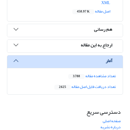
XML
اصل مقاله
458.97 K
هم رسانی
ارجاع به این مقاله
آمار
تعداد مشاهده مقاله
3,788
تعداد دریافت فایل اصل مقاله
2,625
دسترسی سریع
صفحه اصلی
درباره نشریه