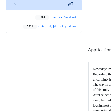
آمار
تعداد مشاهده مقاله
3,864
تعداد دریافت فایل اصل مقاله
5,526
Application 
Nowadays, by
Regarding the
uncertainty i
The way in wh
of this study.
After selecti
using limited
logs in most 
conventional 