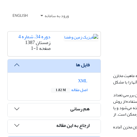
ورود به سامانه
ENGLISH
دوره 34، شماره 4
زمستان 1387
صفحه
1-1
فایل ها
به ماهیت مخازن
XML
نها را با مشکل
اصل مقاله
1.82 M
ن بررسی تعداد
ستفاده از روش
ه می‌شود و یا
هم رسانی
رممکن است. از
ارجاع به این مقاله
ان مخزن آماده