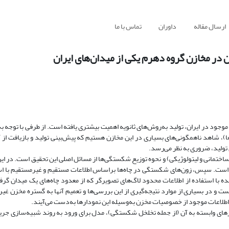
ارسال مقاله
داوران
تماس با ما
در مخازن گروه دهرم یکی از میدان‌های ایران
 موجود در ایران، تولید به‌روش‌های ثانویه اهمیت بیشتری یافته است. از طرفی با توجه 
ا)، شاهد ناهمگونی‌های بسیاری در این مخازن هستیم که پیش‌بینی تولید و بازیافت از آ
 تولید، ضروری به نظر می‌رسد.
ختمانی و لیتولوژیکی) و نحوه توزیع شکستگی‌ها از مسائل اصلی این تحقیق است. در ای
فته است. سپس، زون‌های شکستگی در چاه‌ها براساس اطلاعات مستقیم و غیرمستقیم با ا
ا استفاده از اطلاعات محدود لاگ‌های تصویرگر که از معدود چاه‌های یک میدان گرفت
و در بسیاری از موارد نتیجه‌گیری از این بررسی‌ها و تعمیم آنها به گستره مخزن غی
 اطلاعات موجود از خصوصیات مخزن به‌وسیله این نمودارها به‌دست می‌آیند.
مترهای وابسته به آن (از جمله تخلخل شکستگی)، مدل برای ورود به روند شبیه‌سازی جری