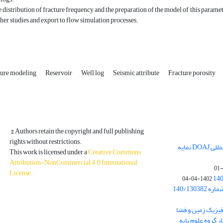
he distribution of fracture frequency and the preparation of the model of this parame
ther studies and export to flow simulation processes.
ture modeling
Reservoir
Well log
Seismic attribute
Fracture porosity
© Authors retain the copyright and full publishing
rights without restrictions.
مجله فیزیک زمین و فضا در پایگاه بین المللی DOAJ نمایه
This work is licensed under a
Creative Commons
Attribution-NonCommercial 4.0 International
License
.
1402-04-04
بخشنامه معاونت پژوهشی دانشگاه به شماره 140/130382
ه از نشریه فیزیک زمین و فضا
ر گروه علوم پایه