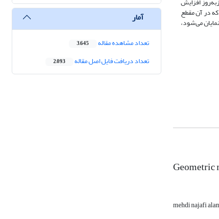
به‌روز افزایش
که در آن مقطع
آمار
مایان می‌شود،
تعداد مشاهده مقاله
3,645
تعداد دریافت فایل اصل مقاله
2,093
Geometric m
mehdi najafi ala