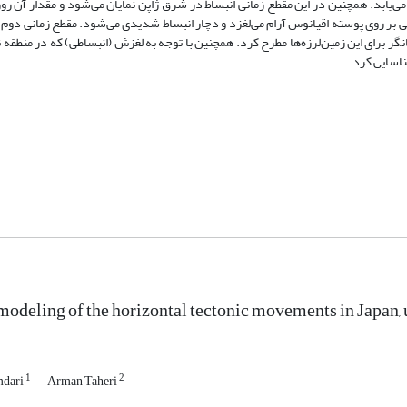
یابد. همچنین در این مقطع زمانی انبساط در شرق ژاپن نمایان می‌شود و مقدار آن روز
ی بر روی پوسته اقیانوس آرام می‌لغزد و دچار انبساط شدیدی می‌شود. مقطع زمانی دوم 
برای این زمین‌لرزه‌ها مطرح کرد. همچنین با توجه به لغزش (انبساطی) که در منطقه ن
ناسایی کرد.
odeling of the horizontal tectonic movements in Japan, 
1
2
mdari
Arman Taheri