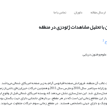
ارسال مقاله
داوران
تماس با ما
با تحلیل مشاهدات ژئودزی در منطقه
2
ح
لوم و فنون دریایی
غالب آن منطقه، فرورانش صفحه اقیانوس آرام به زیر صفحه امریکای شمالی می‌باشد. در
 ترتیب در تاریخ‌های 09/03/2011 و 11/03/2011 رخ دادند مدل‌سازی شد. این مدل‌سازی نشان می‌دهد که پوسته امریکای شمالی قبل از و
ز این مقاطع زمانی این است که در هر مقطع، بردارهای جابجایی دارای جهت یکسان بوده 
ات کوچک و دارای جهتی نامشخص هستند. در مقطع زمانی سوم حرکات متفاوت می‌شوند. 