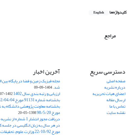
کلیدواژه‌ها
English
مراجع
دسترسی سریع
آخرین اخبار
صفحه اصلی
درباره نشریه
شد.
1404-09-09
اعضای هیات تحریریه
ارزیابی و رتبه بندی سال 1402
1402-07-01
ارسال مقاله
بخشنامه شماره 91131 مورخ 1402/04/04
تماس با ما
نقشه سایت
مورخ 98/5/20
1398-05-20
دریافت مجوز انتشار 1 شمار
در هر سال به زبان انگلیسی در جلسه کا
مورخ 22/10/92 وزارت علوم، تحقیقات و فناوری