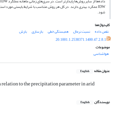
د
IDW عمکرد بهتری دارند. در کل هر روش متناسب با شرایط بایستی مورد استف
شود.
کلیدواژه‌ها
نقص داده
نسبت نرمال
همبستگی خطی
بازسازی
بارش
20.1001.1.2538371.1400.47.2.8.1
موضوعات
هواشناسی
عنوان مقاله
English
 relation to the precipitation parameter in arid
نویسندگان
English