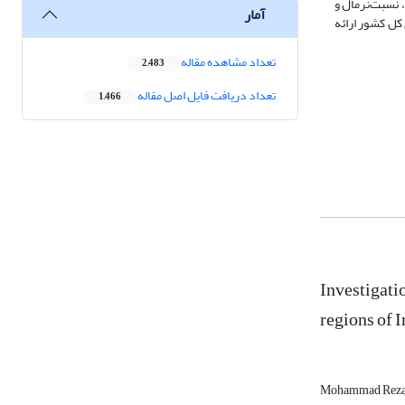
بستگی خطی، نسبت‌نرمال و
آمار
کل کشور ارائه
تعداد مشاهده مقاله
2,483
تعداد دریافت فایل اصل مقاله
1,466
Investigatio
regions of I
Mohammad Reza