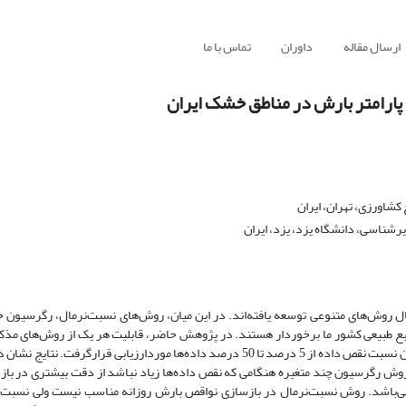
ارسال مقاله
داوران
تماس با ما
 پارامتر بارش در مناطق خشک ایران
شاورزی، تهران، ایران
رشناسی، دانشگاه یزد، یزد، ایران
ه‌حال روش‌های متنوعی توسعه یافته‌اند. در این میان، روش‌های نسبت‌نرمال، رگرسیون
رد گسترده‌ای در مطالعات منابع طبیعی کشور ما برخوردار هستند. در پژوهش حاضر، قابلیت هر یک از روش‌های
نواقص آماری بارش روزانه، ماهانه و سالانه مناطق خشک کشور متناسب با میزان نسبت نقص داده از 5 درصد تا 50 درصد داده‌ها موردارزیاب
 روش رگرسیون چند متغیره هنگامی که نقص داده‌ها زیاد نباشد از دقت بیشتری در باز
ی‌باشد. روش نسبت‌نرمال در بازسازی نواقص بارش روزانه مناسب نیست ولی نسبت 