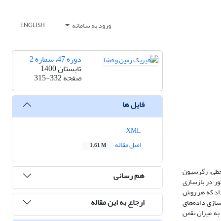
ورود به سامانه
ENGLISH
دوره 47، شماره 2
تابستان 1400
صفحه
315-332
فایل ها
XML
اصل مقاله
1.61 M
 خطی، رگرسیون
هم رسانی
 مذکور در بازسازی
ی قرارگرفت. نتایج نشان داد که هر روش
ارجاع به این مقاله
سازی داده‌های
به میزان نقص