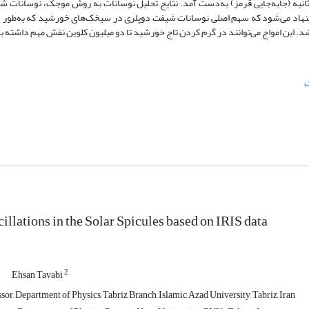
نتایج تحلیل نوسانات به روش موجک، نوسانات شبه
 نتایج این تحقیق پیشنهاد می‌‌شود که سهم اصلی نوسانات شیفت دوپلری در سیخک‌های خورشید که به‌ط
این امواج می‌‌توانند در گرم کردن تاج خورشید تا دو میلیون کلوین نقش مهم داشته ب
illations in the Solar Spicules based on IRIS data
2
Ehsan Tavabi
sor, Department of Physics, Tabriz Branch, Islamic Azad University, Tabriz, Iran