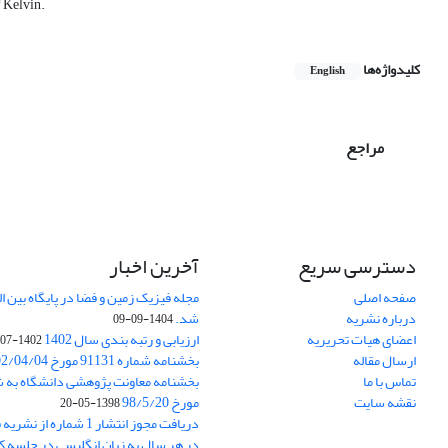
f Kelvin.
کلیدواژه‌ها
English
مراجع
دسترسی سریع
آخرین اخبار
صفحه اصلی
درباره نشریه
شد.
1404-09-09
اعضای هیات تحریریه
ارزیابی و رتبه بندی سال 1402
1402-07-01
ارسال مقاله
بخشنامه شماره 91131 مورخ 1402/04/04
تماس با ما
نقشه سایت
مورخ 98/5/20
1398-05-20
دریافت مجوز انتشار 1 شمار
در هر سال به زبان انگلیسی در جلسه کا