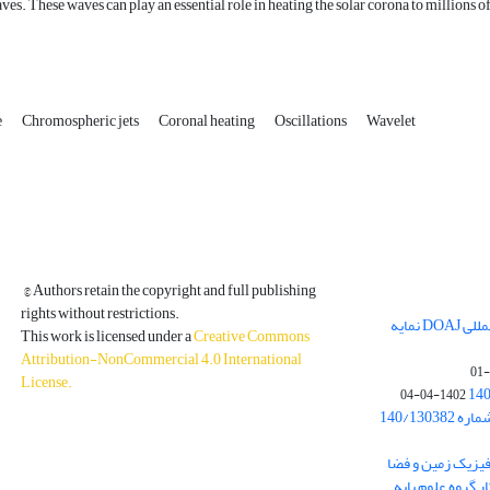
ves. These waves can play an essential role in heating the solar corona to millions o
e
Chromospheric jets
Coronal heating
Oscillations
Wavelet
© Authors retain the copyright and full publishing
rights without restrictions.
مجله فیزیک زمین و فضا در پایگاه بین المللی DOAJ نمایه
This work is licensed under a
Creative Commons
Attribution-NonCommercial 4.0 International
License
.
1402-04-04
بخشنامه معاونت پژوهشی دانشگاه به شماره 140/130382
ه از نشریه فیزیک زمین و فضا
ر گروه علوم پایه