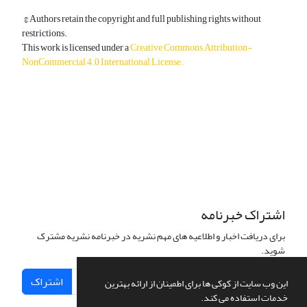
© Authors retain the copyright and full publishing rights without
restrictions.
This work is licensed under a
Creative Commons Attribution-
NonCommercial 4.0 International License
.
دسترسی به مقالات آزاد و رایگان است.
اشتراک خبرنامه
برای دریافت اخبار و اطلاعیه های مهم نشریه در خبرنامه نشریه مشترک
شوید.
اشتراک
این وب سایت از کوکی ها برای اطمینان از ارائه بهترین
خدمات استفاده می کند.