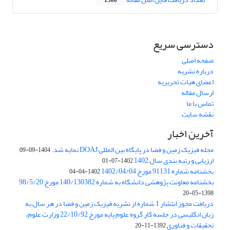
1,500
دسترسی سریع
صفحه اصلی
درباره نشریه
اعضای هیات تحریریه
ارسال مقاله
تماس با ما
نقشه سایت
آخرین اخبار
مجله فیزیک زمین و فضا در پایگاه بین المللی DOAJ نمایه شد.
1404-09-09
ارزیابی و رتبه بندی سال 1402
1402-07-01
بخشنامه شماره 91131 مورخ 1402/04/04
1402-04-04
بخشنامه معاونت پژوهشی دانشگاه به شماره 140/130382 مورخ 98/5/20
1398-05-20
دریافت مجوز انتشار 1 شماره از نشریه فیزیک زمین و فضا در هر سال به
زبان انگلیسی در جلسه کار گروه علوم پایه مورخ 22/10/92 وزارت علوم،
تحقیقات و فناوری
1392-11-20