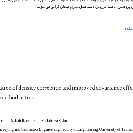
 و رویکرد کوواریانس بهبودیافته در مناطق با توپوگرافی خشن و فاقد داده گرانی‌سنجی ک
 داده
ation of density correction and improved covariance effec
 method in Iran
emi
Sabah Ramouz
Abdolreza Safari
rveying and Geomatics Engineering, Faculty of Engineering, University of Tehran, 