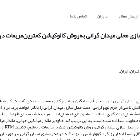
ارسال مقاله
داوران
تماس با ما
سازی محلی میدان گرانی به‌روش کالوکیشن کمترین‌مربعات در 
هران، ایران.
 میدان گرانی زمین، معمولاً از میانگین جهانی چگالی به‌صورت عددی ثابت در کل منط
نش ناشی از جرم توپوگرافی، دقت مدل‌سازی میدان گرانی را بالاتر خواهد برد. برای ا
ی توپوگرافی با قدرت تفکیک "30×"30 که از پردازش نقشه‌های لرزه‌نگاری و اطلاعات ماهواره‌ای لایه‌های لیتوسفر تهیه شده، برای ا
 متفاوت استفاده شده است. به این ترتیب که، علاوه‌بر مقدار میانگین جهانی، مقدار می
ایران و منطقه نیز در مدل‌س
لی، استفاده از رویکرد کوواریانس بهبودیافته در مدل‌سازی میدان گرانی نیز مورد ارز