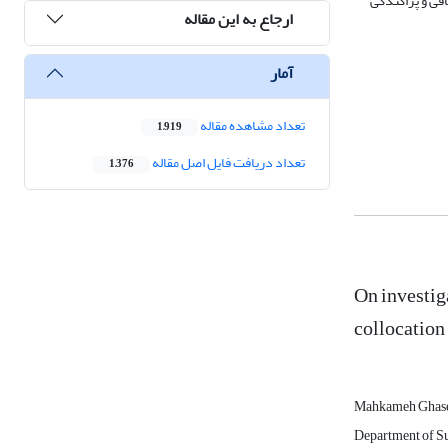
افی و پراکندگی
ارجاع به این مقاله
آمار
تعداد مشاهده مقاله
1,919
تعداد دریافت فایل اصل مقاله
1,376
On investig
collocation
Mahkameh Ghas
Department of Su