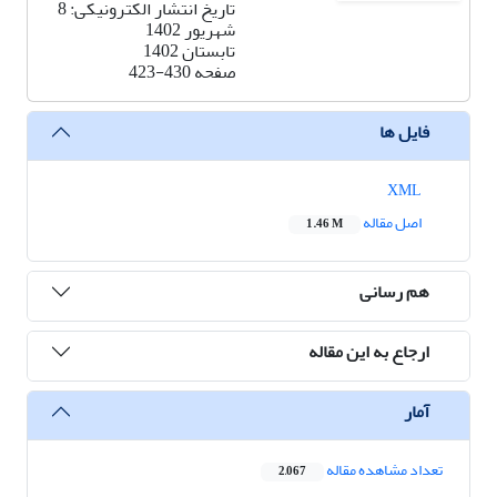
تاریخ انتشار الکترونیکی: 8
شهریور 1402
تابستان 1402
صفحه
423-430
فایل ها
XML
اصل مقاله
1.46 M
هم رسانی
ارجاع به این مقاله
آمار
تعداد مشاهده مقاله
2,067