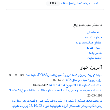
تعداد دریافت فایل اصل مقاله
1,365
دسترسی سریع
صفحه اصلی
درباره نشریه
اعضای هیات تحریریه
ارسال مقاله
تماس با ما
نقشه سایت
آخرین اخبار
مجله فیزیک زمین و فضا در پایگاه بین المللی DOAJ نمایه شد.
1404-09-09
ارزیابی و رتبه بندی سال 1402
1402-07-01
بخشنامه شماره 91131 مورخ 1402/04/04
1402-04-04
بخشنامه معاونت پژوهشی دانشگاه به شماره 140/130382 مورخ 98/5/20
1398-05-20
دریافت مجوز انتشار 1 شماره از نشریه فیزیک زمین و فضا در هر سال به
زبان انگلیسی در جلسه کار گروه علوم پایه مورخ 22/10/92 وزارت علوم،