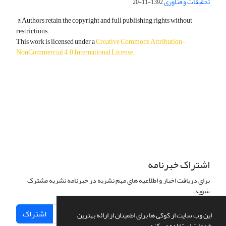
تحقیقات و فناوری
1392-11-20
© Authors retain the copyright and full publishing rights without
restrictions.
This work is licensed under a
Creative Commons Attribution-
NonCommercial 4.0 International License
.
دسترسی به مقالات آزاد و رایگان است.
اشتراک خبرنامه
برای دریافت اخبار و اطلاعیه های مهم نشریه در خبرنامه نشریه مشترک
شوید.
اشتراک
این وب سایت از کوکی ها برای اطمینان از ارائه بهترین
خدمات استفاده می کند.