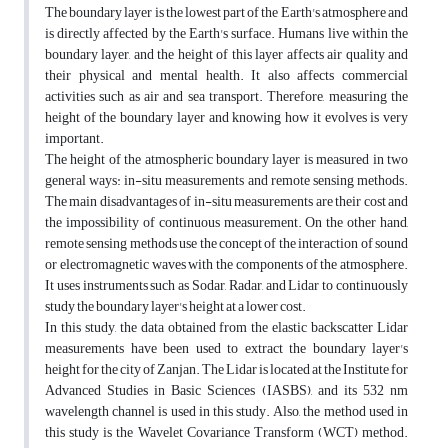
The boundary layer is the lowest part of the Earth's atmosphere and
is directly affected by the Earth's surface. Humans live within the
boundary layer, and the height of this layer affects air quality and
their physical and mental health. It also affects commercial
activities such as air and sea transport. Therefore, measuring the
height of the boundary layer and knowing how it evolves is very
important.
The height of the atmospheric boundary layer is measured in two
general ways: in-situ measurements and remote sensing methods.
The main disadvantages of in-situ measurements are their cost and
the impossibility of continuous measurement. On the other hand,
remote sensing methods use the concept of the interaction of sound
or electromagnetic waves with the components of the atmosphere.
It uses instruments such as Sodar, Radar, and Lidar to continuously
study the boundary layer's height at a lower cost.
In this study, the data obtained from the elastic backscatter Lidar
measurements have been used to extract the boundary layer's
height for the city of Zanjan. The Lidar is located at the Institute for
Advanced Studies in Basic Sciences (IASBS), and its 532 nm
wavelength channel is used in this study. Also, the method used in
this study is the Wavelet Covariance Transform (WCT) method.