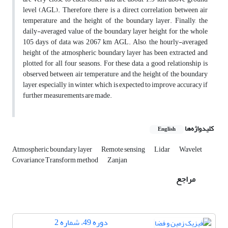
level (AGL). Therefore, there is a direct correlation between air
temperature and the height of the boundary layer. Finally, the
daily-averaged value of the boundary layer height for the whole
105 days of data was 2,067 km AGL. Also, the hourly-averaged
height of the atmospheric boundary layer has been extracted and
plotted for all four seasons. For these data, a good relationship is
observed between air temperature and the height of the boundary
layer, especially in winter, which is expected to improve accuracy if
further measurements are made.
کلیدواژه‌ها
English
Atmospheric boundary layer
Remote sensing
Lidar
Wavelet
Covariance Transform method
Zanjan
مراجع
دوره 49، شماره 2