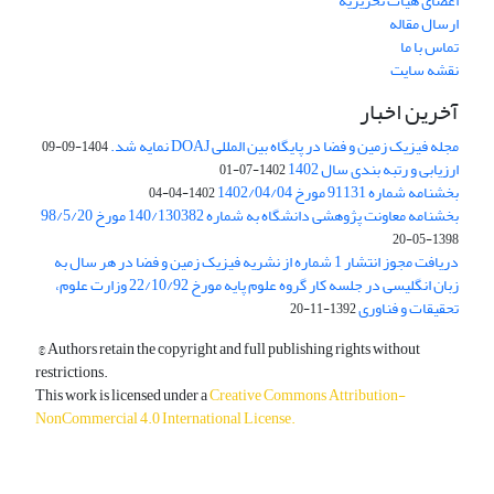
اعضای هیات تحریریه
ارسال مقاله
تماس با ما
نقشه سایت
آخرین اخبار
مجله فیزیک زمین و فضا در پایگاه بین المللی DOAJ نمایه شد.
1404-09-09
ارزیابی و رتبه بندی سال 1402
1402-07-01
بخشنامه شماره 91131 مورخ 1402/04/04
1402-04-04
بخشنامه معاونت پژوهشی دانشگاه به شماره 140/130382 مورخ 98/5/20
1398-05-20
دریافت مجوز انتشار 1 شماره از نشریه فیزیک زمین و فضا در هر سال به
زبان انگلیسی در جلسه کار گروه علوم پایه مورخ 22/10/92 وزارت علوم،
تحقیقات و فناوری
1392-11-20
© Authors retain the copyright and full publishing rights without
restrictions.
This work is licensed under a
Creative Commons Attribution-
NonCommercial 4.0 International License
.