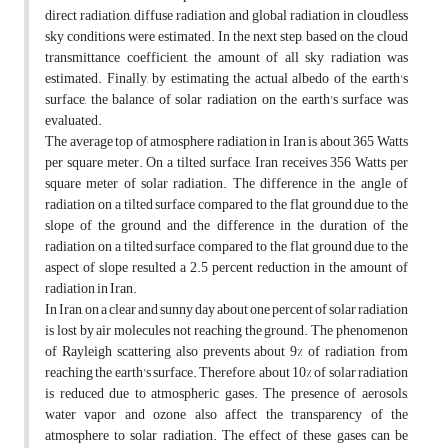
direct radiation, diffuse radiation and global radiation in cloudless
sky conditions were estimated. In the next step, based on the cloud
transmittance coefficient, the amount of all sky radiation was
estimated. Finally, by estimating the actual albedo of the earth's
surface, the balance of solar radiation on the earth's surface was
evaluated.
The average top of atmosphere radiation in Iran is about 365 Watts
per square meter. On a tilted surface, Iran receives 356 Watts per
square meter of solar radiation. The difference in the angle of
radiation on a tilted surface compared to the flat ground due to the
slope of the ground and the difference in the duration of the
radiation on a tilted surface compared to the flat ground due to the
aspect of slope resulted a 2.5 percent reduction in the amount of
radiation in Iran.
In Iran, on a clear and sunny day about one percent of solar radiation
is lost by air molecules not reaching the ground. The phenomenon
of Rayleigh scattering also prevents about 9% of radiation from
reaching the earth's surface. Therefore, about 10% of solar radiation
is reduced due to atmospheric gases. The presence of aerosols,
water vapor and ozone also affect the transparency of the
atmosphere to solar radiation. The effect of these gases can be