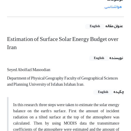
هواشناسی
عنوان مقاله
English
Estimation of Surface Solar Energy Budget over
Iran
نویسنده
English
Seyed Abolfazl Masoodian
Department of Physical Geography, Faculty of Geographical Sciences
and Planning, University of Isfahan, Isfahan, Iran.
چکیده
English
In this research, three steps were taken to estimate the solar energy
balance on the earth's surface. First, the amount of incident
radiation on a tilted surface at the top of the atmosphere was
calculated. Then, by using MODIS data, the transmittance
coefficients of the atmosphere were estimated and the amount of