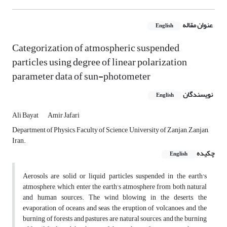
عنوان مقاله
English
Categorization of atmospheric suspended
particles using degree of linear polarization
parameter data of sun-photometer
نویسندگان
English
Ali Bayat
Amir Jafari
Department of Physics, Faculty of Science, University of Zanjan, Zanjan,
Iran.
چکیده
English
Aerosols are solid or liquid particles suspended in the earth's
atmosphere, which enter the earth's atmosphere from both natural
and human sources. The wind blowing in the deserts, the
evaporation of oceans and seas, the eruption of volcanoes, and the
burning of forests and pastures are natural sources, and the burning