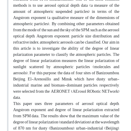
methods is to use aerosol optical depth data (a measure of the
amount of atmospheric suspended particles) in terms of the
Angstrom exponent (a qualitative measure of the dimensions of
atmospheric particles). By combining other parameters obtained
from the mode of the sun and the sky of the SPM, such as the aerosol
optical depth, Angstrom exponent, particle size distribution, and
refractive index, atmospheric aerosols can be classified. Our aim in
this article is to investigate the ability of the degree of linear
polarization parameter to classify the atmospheric particles. The
degree of linear polarization measures the linear polarization of
sunlight scattered by atmospheric particles (molecules and
aerosols). For this purpose, the data of four sites of Banizoumbou,
Beijing, El-Arenosillo, and Minsk, which have dusty, urban-
industrial, marine, and biomass-dominant particles, respectively,
were selected from the AERONET (AErosol RObotic NETwork)
data.
This paper uses three parameters of aerosol optical depth,
Angstrom exponent, and degree of linear polarization extracted
from SPM data. The results show that the maximum value of the
degree of linear polarization (standard deviation) at the wavelength
of 870 nm for dusty (Banizoumbou), urban-industrial (Beijing),