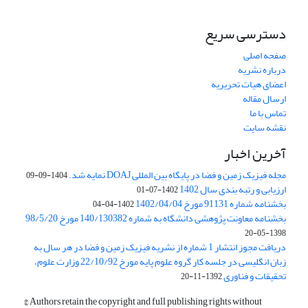
دسترسی سریع
صفحه اصلی
درباره نشریه
اعضای هیات تحریریه
ارسال مقاله
تماس با ما
نقشه سایت
آخرین اخبار
مجله فیزیک زمین و فضا در پایگاه بین المللی DOAJ نمایه شد.
1404-09-09
ارزیابی و رتبه بندی سال 1402
1402-07-01
بخشنامه شماره 91131 مورخ 1402/04/04
1402-04-04
بخشنامه معاونت پژوهشی دانشگاه به شماره 140/130382 مورخ 98/5/20
1398-05-20
دریافت مجوز انتشار 1 شماره از نشریه فیزیک زمین و فضا در هر سال به
زبان انگلیسی در جلسه کار گروه علوم پایه مورخ 22/10/92 وزارت علوم،
تحقیقات و فناوری
1392-11-20
© Authors retain the copyright and full publishing rights without