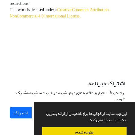
restrictions.
This work is licensed under a
Creative Commons Attribution-
NonCommercial 4.0 International License
.
دسترسی به مقالات آزاد و رایگان است.
اشتراک خبرنامه
برای دریافت اخبار و اطلاعیه های مهم نشریه در خبرنامه نشریه مشترک
شوید.
اشتراک
این وب سایت از کوکی ها برای اطمینان از ارائه بهترین
خدمات استفاده می کند.
متوجه شدم