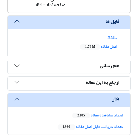
صفحه
491-502
فایل ها
XML
اصل مقاله
1.79 M
هم رسانی
ارجاع به این مقاله
آمار
تعداد مشاهده مقاله
2,185
تعداد دریافت فایل اصل مقاله
1,360