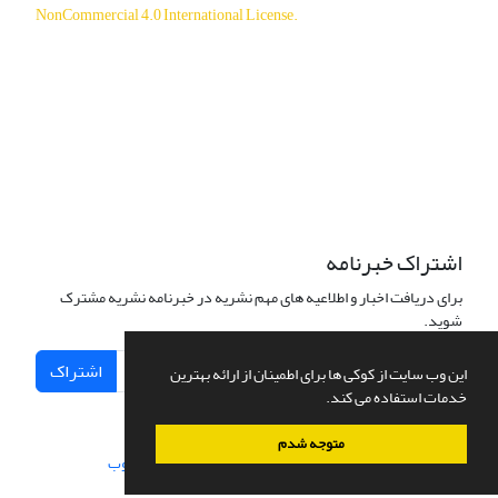
NonCommercial 4.0 International License
.
دسترسی به مقالات آزاد و رایگان است.
اشتراک خبرنامه
برای دریافت اخبار و اطلاعیه های مهم نشریه در خبرنامه نشریه مشترک
شوید.
اشتراک
این وب سایت از کوکی ها برای اطمینان از ارائه بهترین
خدمات استفاده می کند.
متوجه شدم
سامانه مدیریت نشریات علمی.
طراحی و پیاده سازی از
سیناوب