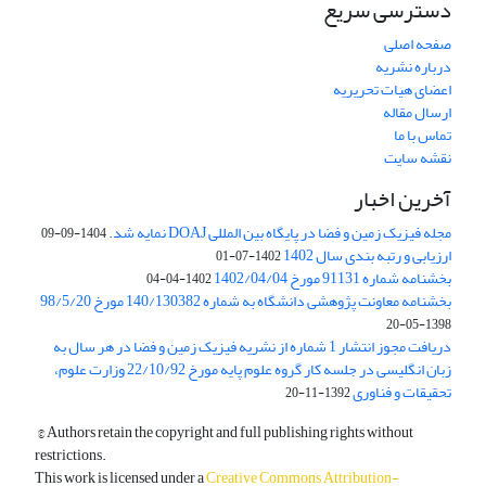
دسترسی سریع
صفحه اصلی
درباره نشریه
اعضای هیات تحریریه
ارسال مقاله
تماس با ما
نقشه سایت
آخرین اخبار
مجله فیزیک زمین و فضا در پایگاه بین المللی DOAJ نمایه شد.
1404-09-09
ارزیابی و رتبه بندی سال 1402
1402-07-01
بخشنامه شماره 91131 مورخ 1402/04/04
1402-04-04
بخشنامه معاونت پژوهشی دانشگاه به شماره 140/130382 مورخ 98/5/20
1398-05-20
دریافت مجوز انتشار 1 شماره از نشریه فیزیک زمین و فضا در هر سال به
زبان انگلیسی در جلسه کار گروه علوم پایه مورخ 22/10/92 وزارت علوم،
تحقیقات و فناوری
1392-11-20
© Authors retain the copyright and full publishing rights without
restrictions.
This work is licensed under a
Creative Commons Attribution-