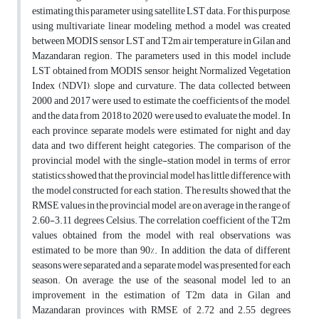
estimating this parameter using satellite LST data. For this purpose,
using multivariate linear modeling method, a model was created
between MODIS sensor LST and T2m air temperature in Gilan and
Mazandaran region. The parameters used in this model include
LST obtained from MODIS sensor, height, Normalized Vegetation
Index (NDVI), slope and curvature. The data collected between
2000 and 2017 were used to estimate the coefficients of the model,
and the data from 2018 to 2020 were used to evaluate the model. In
each province, separate models were estimated for night and day
data and two different height categories. The comparison of the
provincial model with the single-station model in terms of error
statistics showed that the provincial model has little difference with
the model constructed for each station. The results showed that the
RMSE values in the provincial model are on average in the range of
2.60-3.11 degrees Celsius. The correlation coefficient of the T2m
values obtained from the model with real observations was
estimated to be more than 90%. In addition, the data of different
seasons were separated and a separate model was presented for each
season. On average, the use of the seasonal model led to an
improvement in the estimation of T2m data in Gilan and
Mazandaran provinces with RMSE of 2.72 and 2.55 degrees