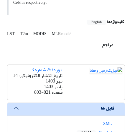
Celsius, respectively.
کلیدواژه‌ها
English
LST
T2m
MODIS
MLR model
مراجع
دوره 50، شماره 3
تاریخ انتشار الکترونیکی: 14
مهر 1403
پاییز 1403
صفحه
803-821
فایل ها
XML