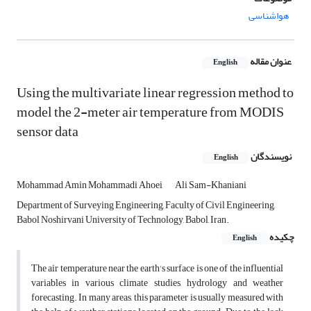
هواشناسی
عنوان مقاله
English
Using the multivariate linear regression method to
model the 2-meter air temperature from MODIS
sensor data
نویسندگان
English
Mohammad Amin Mohammadi Ahoei
Ali Sam-Khaniani
Department of Surveying Engineering, Faculty of Civil Engineering,
Babol Noshirvani University of Technology, Babol, Iran.
چکیده
English
The air temperature near the earth's surface is one of the influential
variables in various climate studies, hydrology and weather
forecasting. In many areas, this parameter is usually measured with