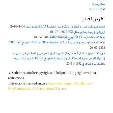
تماس با ما
نقشه سایت
آخرین اخبار
مجله فیزیک زمین و فضا در پایگاه بین المللی DOAJ نمایه شد.
1404-09-09
ارزیابی و رتبه بندی سال 1402
1402-07-01
بخشنامه شماره 91131 مورخ 1402/04/04
1402-04-04
بخشنامه معاونت پژوهشی دانشگاه به شماره 140/130382 مورخ 98/5/20
1398-05-20
دریافت مجوز انتشار 1 شماره از نشریه فیزیک زمین و فضا در هر سال به
زبان انگلیسی در جلسه کار گروه علوم پایه مورخ 22/10/92 وزارت علوم،
تحقیقات و فناوری
1392-11-20
© Authors retain the copyright and full publishing rights without
restrictions.
This work is licensed under a
Creative Commons Attribution-
NonCommercial 4.0 International License
.