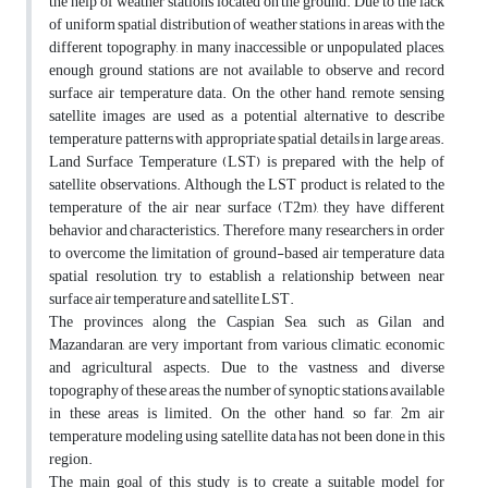
the help of weather stations located on the ground. Due to the lack
of uniform spatial distribution of weather stations in areas with the
different topography, in many inaccessible or unpopulated places,
enough ground stations are not available to observe and record
surface air temperature data. On the other hand, remote sensing
satellite images are used as a potential alternative to describe
temperature patterns with appropriate spatial details in large areas.
Land Surface Temperature (LST) is prepared with the help of
satellite observations. Although the LST product is related to the
temperature of the air near surface (T2m), they have different
behavior and characteristics. Therefore, many researchers, in order
to overcome the limitation of ground-based air temperature data
spatial resolution, try to establish a relationship between near
surface air temperature and satellite LST.
The provinces along the Caspian Sea, such as Gilan and
Mazandaran, are very important from various climatic, economic
and agricultural aspects. Due to the vastness and diverse
topography of these areas, the number of synoptic stations available
in these areas is limited. On the other hand, so far, 2m air
temperature modeling using satellite data has not been done in this
region.
The main goal of this study is to create a suitable model for