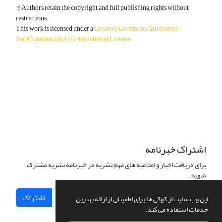
© Authors retain the copyright and full publishing rights without
restrictions.
This work is licensed under a
Creative Commons Attribution-
NonCommercial 4.0 International License
.
دسترسی به مقالات آزاد و رایگان است.
اشتراک خبرنامه
برای دریافت اخبار و اطلاعیه های مهم نشریه در خبرنامه نشریه مشترک
شوید.
اشتراک
این وب سایت از کوکی ها برای اطمینان از ارائه بهترین
خدمات استفاده می کند.