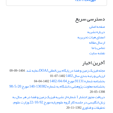
دسترسی سریع
صفحه اصلی
درباره نشریه
اعضای هیات تحریریه
ارسال مقاله
تماس با ما
نقشه سایت
آخرین اخبار
مجله فیزیک زمین و فضا در پایگاه بین المللی DOAJ نمایه شد.
1404-09-09
ارزیابی و رتبه بندی سال 1402
1402-07-01
بخشنامه شماره 91131 مورخ 1402/04/04
1402-04-04
بخشنامه معاونت پژوهشی دانشگاه به شماره 140/130382 مورخ 98/5/20
1398-05-20
دریافت مجوز انتشار 1 شماره از نشریه فیزیک زمین و فضا در هر سال به
زبان انگلیسی در جلسه کار گروه علوم پایه مورخ 22/10/92 وزارت علوم،
تحقیقات و فناوری
1392-11-20