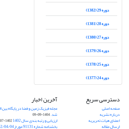
دوره 29 (1382)
دوره 28 (1381)
دوره 27 (1380)
دوره 26 (1379)
دوره 25 (1378)
دوره 24 (1377)
دسترسی سریع
آخرین اخبار
صفحه اصلی
درباره نشریه
شد.
1404-09-09
اعضای هیات تحریریه
ارزیابی و رتبه بندی سال 1402
1402-07-01
ارسال مقاله
بخشنامه شماره 91131 مورخ 1402/04/04