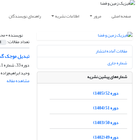
صفحه اصلی
مرور
اطلاعات نشریه
راهنمای نویسندگان
نویسنده =
محم
تعداد مقالات:
1
مقالات آماده انتشار
تبدیل موجک گسس
شماره جاری
دوره 33، شماره 1، بهار 1386
وحید ابراهیم‌زاده
شماره‌های پیشین نشریه
مشاهده مقاله
دوره 52 (1405)
دوره 51 (1404)
دوره 50 (1403)
دوره 49 (1402)