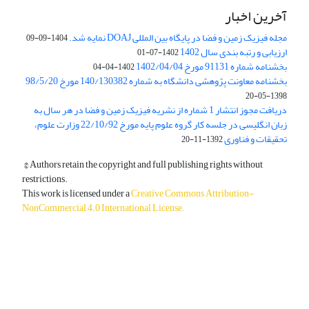
آخرین اخبار
مجله فیزیک زمین و فضا در پایگاه بین المللی DOAJ نمایه شد.
1404-09-09
ارزیابی و رتبه بندی سال 1402
1402-07-01
بخشنامه شماره 91131 مورخ 1402/04/04
1402-04-04
بخشنامه معاونت پژوهشی دانشگاه به شماره 140/130382 مورخ 98/5/20
1398-05-20
دریافت مجوز انتشار 1 شماره از نشریه فیزیک زمین و فضا در هر سال به
زبان انگلیسی در جلسه کار گروه علوم پایه مورخ 22/10/92 وزارت علوم،
تحقیقات و فناوری
1392-11-20
© Authors retain the copyright and full publishing rights without
restrictions.
This work is licensed under a
Creative Commons Attribution-
NonCommercial 4.0 International License
.