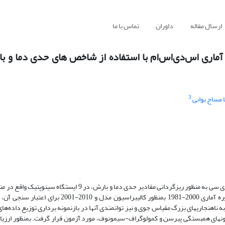
ارسال مقاله
داوران
تماس با ما
ماری اس‌دی‌اس‌ام با استفاده از شاخص های حدی دما و با
3
 مساح بوانی
دو روش تک ایستگاهی و چند ایستگاهی مدل ریزگردانی آماری اس‌دی‌اس‌ام-دی سی به منظور ریزگردانی مقادیر حدی دما 
هنجاریهای بزرگ مقیاس جوی و نیز توانمندی آنها در بازنمونه برداری توزیع داده‌ها
زمونهای همبستگی پیرسن و کمولوگراف-سیمونوف، مورد آزمون قرار گرفت. بمنظور ارزیاب