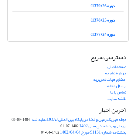
دوره 26 (1379)
دوره 25 (1378)
دوره 24 (1377)
دسترسی سریع
صفحه اصلی
درباره نشریه
اعضای هیات تحریریه
ارسال مقاله
تماس با ما
نقشه سایت
آخرین اخبار
مجله فیزیک زمین و فضا در پایگاه بین المللی DOAJ نمایه شد.
1404-09-09
ارزیابی و رتبه بندی سال 1402
1402-07-01
بخشنامه شماره 91131 مورخ 1402/04/04
1402-04-04