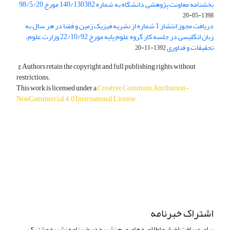
بخشنامه معاونت پژوهشی دانشگاه به شماره 140/130382 مورخ 98/5/20
1398-05-20
دریافت مجوز انتشار 1 شماره از نشریه فیزیک زمین و فضا در هر سال به
زبان انگلیسی در جلسه کار گروه علوم پایه مورخ 22/10/92 وزارت علوم،
تحقیقات و فناوری
1392-11-20
© Authors retain the copyright and full publishing rights without
restrictions.
This work is licensed under a
Creative Commons Attribution-
NonCommercial 4.0 International License
.
دسترسی به مقالات آزاد و رایگان است.
اشتراک خبرنامه
برای دریافت اخبار و اطلاعیه های مهم نشریه در خبرنامه نشریه مشترک