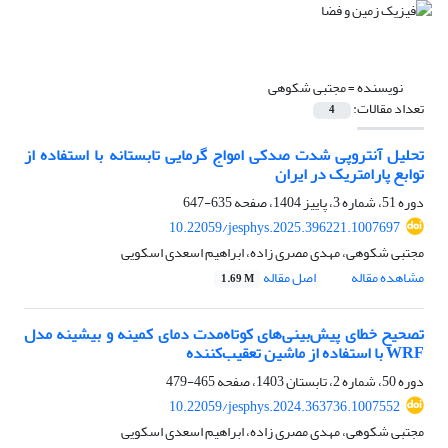
نویسنده =
مجتبی شکوهی
تعداد مقالات:
4
تحلیل آنتروپی شدت صدکی امواج گرمایی تابستانه با استفاده از
توابع پارامتریک در ایران
دوره 51، شماره 3، پاییز 1404، صفحه
635-647
10.22059/jesphys.2025.396221.1007697
مجتبی شکوهی، مهدی مصری زاده، ابراهیم اسعدی اسکویی
مشاهده مقاله
اصل مقاله
1.69 M
تصحیح خطای پیش‌بینی‌های کوتاه‌مدت دمای کمینه و بیشینه مدل
WRF با استفاده از ماشین تعقیب‌کننده
دوره 50، شماره 2، تابستان 1403، صفحه
465-479
10.22059/jesphys.2024.363736.1007552
مجتبی شکوهی، مهدی مصری زاده، ابراهیم اسعدی اسکویی