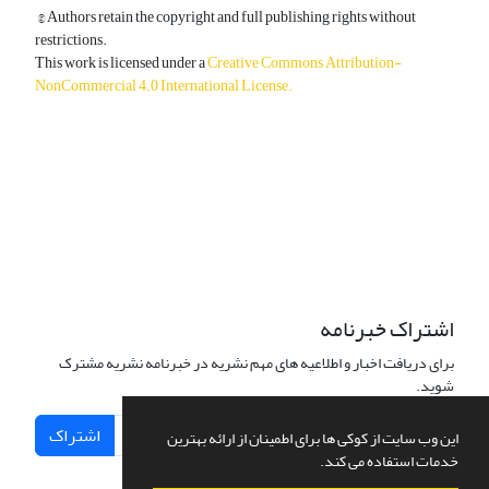
© Authors retain the copyright and full publishing rights without
restrictions.
This work is licensed under a
Creative Commons Attribution-
NonCommercial 4.0 International License
.
دسترسی به مقالات آزاد و رایگان است.
اشتراک خبرنامه
برای دریافت اخبار و اطلاعیه های مهم نشریه در خبرنامه نشریه مشترک
شوید.
اشتراک
این وب سایت از کوکی ها برای اطمینان از ارائه بهترین
خدمات استفاده می کند.