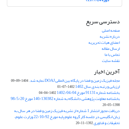
دسترسی سریع
صفحه اصلی
درباره نشریه
اعضای هیات تحریریه
ارسال مقاله
تماس با ما
نقشه سایت
آخرین اخبار
مجله فیزیک زمین و فضا در پایگاه بین المللی DOAJ نمایه شد.
1404-09-09
ارزیابی و رتبه بندی سال 1402
1402-07-01
بخشنامه شماره 91131 مورخ 1402/04/04
1402-04-04
بخشنامه معاونت پژوهشی دانشگاه به شماره 140/130382 مورخ 98/5/20
1398-05-20
دریافت مجوز انتشار 1 شماره از نشریه فیزیک زمین و فضا در هر سال به
زبان انگلیسی در جلسه کار گروه علوم پایه مورخ 22/10/92 وزارت علوم،
تحقیقات و فناوری
1392-11-20