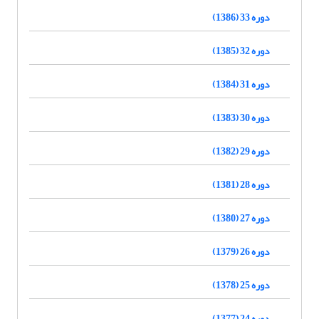
دوره 33 (1386)
دوره 32 (1385)
دوره 31 (1384)
دوره 30 (1383)
دوره 29 (1382)
دوره 28 (1381)
دوره 27 (1380)
دوره 26 (1379)
دوره 25 (1378)
دوره 24 (1377)