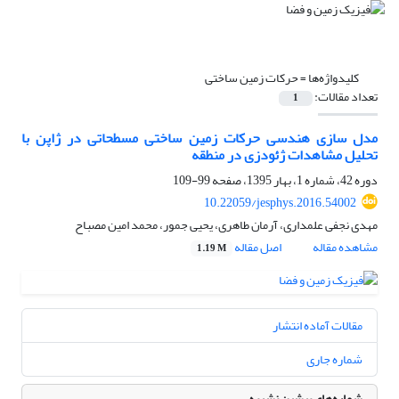
کلیدواژه‌ها =
حرکات زمین ساختی
تعداد مقالات:
1
مدل سازی هندسی حرکات زمین ساختی مسطحاتی در ژاپن با
تحلیل مشاهدات ژئودزی در منطقه
دوره 42، شماره 1، بهار 1395، صفحه
99-109
10.22059/jesphys.2016.54002
مهدی نجفی علمداری، آرمان طاهری، یحیی جمور، محمد امین مصباح
مشاهده مقاله
اصل مقاله
1.19 M
مقالات آماده انتشار
شماره جاری
شماره‌های پیشین نشریه