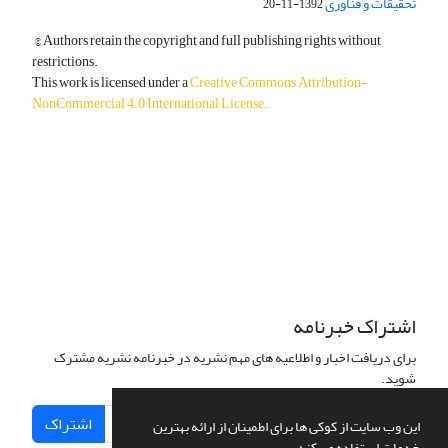
تحقیقات و فناوری
1392-11-20
© Authors retain the copyright and full publishing rights without
restrictions.
This work is licensed under a
Creative Commons Attribution-
NonCommercial 4.0 International License
.
دسترسی به مقالات آزاد و رایگان است.
اشتراک خبرنامه
برای دریافت اخبار و اطلاعیه های مهم نشریه در خبرنامه نشریه مشترک
شوید.
اشتراک
این وب سایت از کوکی ها برای اطمینان از ارائه بهترین
خدمات استفاده می کند.