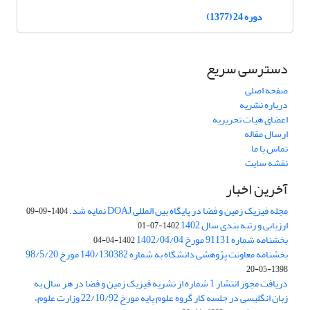
دوره 24 (1377)
دسترسی سریع
صفحه اصلی
درباره نشریه
اعضای هیات تحریریه
ارسال مقاله
تماس با ما
نقشه سایت
آخرین اخبار
مجله فیزیک زمین و فضا در پایگاه بین المللی DOAJ نمایه شد.
1404-09-09
ارزیابی و رتبه بندی سال 1402
1402-07-01
بخشنامه شماره 91131 مورخ 1402/04/04
1402-04-04
بخشنامه معاونت پژوهشی دانشگاه به شماره 140/130382 مورخ 98/5/20
1398-05-20
دریافت مجوز انتشار 1 شماره از نشریه فیزیک زمین و فضا در هر سال به
زبان انگلیسی در جلسه کار گروه علوم پایه مورخ 22/10/92 وزارت علوم،