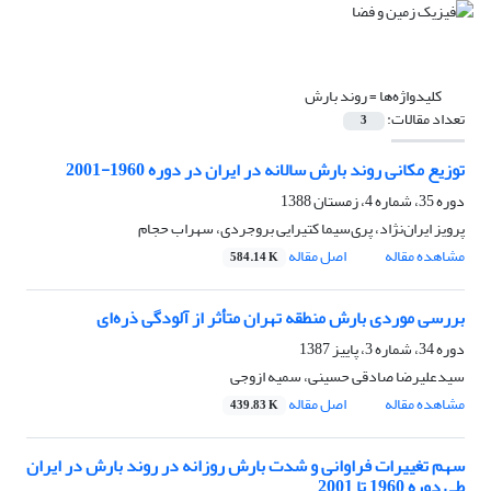
کلیدواژه‌ها =
روند بارش
تعداد مقالات:
3
توزیع مکانی روند بارش سالانه در ایران در دوره 1960-2001
دوره 35، شماره 4، زمستان 1388
پرویز ایران‌نژاد، پری‌سیما کتیرایی بروجردی، سهراب حجام
مشاهده مقاله
اصل مقاله
584.14 K
بررسی موردی بارش منطقه تهران متأثر از آلودگی ذره‌ای
دوره 34، شماره 3، پاییز 1387
سیدعلیرضا صادقی حسینی، سمیه ازوجی
مشاهده مقاله
اصل مقاله
439.83 K
سهم تغییرات فراوانی و شدت بارش روزانه در روند بارش در ایران
طی دوره 1960 تا 2001