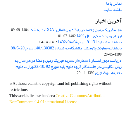
تماس با ما
نقشه سایت
آخرین اخبار
مجله فیزیک زمین و فضا در پایگاه بین المللی DOAJ نمایه شد.
1404-09-09
ارزیابی و رتبه بندی سال 1402
1402-07-01
بخشنامه شماره 91131 مورخ 1402/04/04
1402-04-04
بخشنامه معاونت پژوهشی دانشگاه به شماره 140/130382 مورخ 98/5/20
1398-05-20
دریافت مجوز انتشار 1 شماره از نشریه فیزیک زمین و فضا در هر سال به
زبان انگلیسی در جلسه کار گروه علوم پایه مورخ 22/10/92 وزارت علوم،
تحقیقات و فناوری
1392-11-20
© Authors retain the copyright and full publishing rights without
restrictions.
This work is licensed under a
Creative Commons Attribution-
NonCommercial 4.0 International License
.