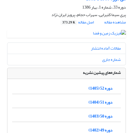
دوره 33، شماره 1، بهار 1386
پری سیما کتیرایی، سهراب حجام، پرویز ایران نژاد
مشاهده مقاله
اصل مقاله
373.29 K
مقالات آماده انتشار
شماره جاری
شماره‌های پیشین نشریه
دوره 52 (1405)
دوره 51 (1404)
دوره 50 (1403)
دوره 49 (1402)