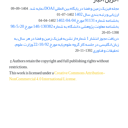
مجله فیزیک زمین و فضا در پایگاه بین المللی DOAJ نمایه شد.
1404-09-09
ارزیابی و رتبه بندی سال 1402
1402-07-01
بخشنامه شماره 91131 مورخ 1402/04/04
1402-04-04
بخشنامه معاونت پژوهشی دانشگاه به شماره 140/130382 مورخ 98/5/20
1398-05-20
دریافت مجوز انتشار 1 شماره از نشریه فیزیک زمین و فضا در هر سال به
زبان انگلیسی در جلسه کار گروه علوم پایه مورخ 22/10/92 وزارت علوم،
تحقیقات و فناوری
1392-11-20
© Authors retain the copyright and full publishing rights without
restrictions.
This work is licensed under a
Creative Commons Attribution-
NonCommercial 4.0 International License
.