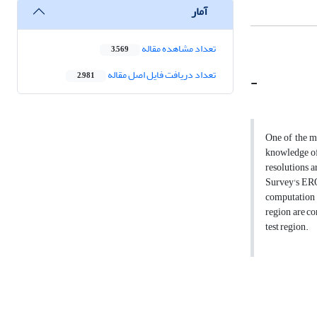
آمار
تعداد مشاهده مقاله
3,569
تعداد دریافت فایل اصل مقاله
-
2,981
One of the ma
knowledge of 
resolutions 
Survey's ERO
computation w
region are co
test region.