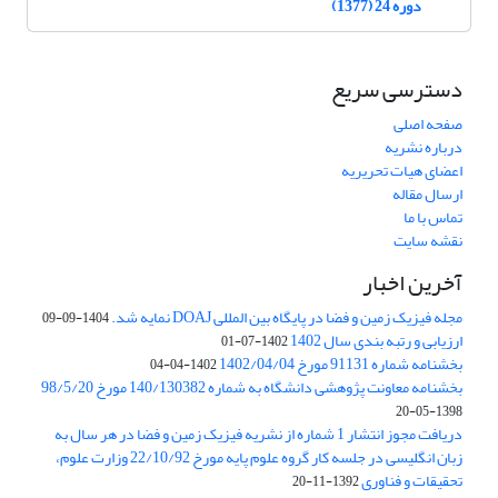
دوره 24 (1377)
دسترسی سریع
صفحه اصلی
درباره نشریه
اعضای هیات تحریریه
ارسال مقاله
تماس با ما
نقشه سایت
آخرین اخبار
مجله فیزیک زمین و فضا در پایگاه بین المللی DOAJ نمایه شد.
1404-09-09
ارزیابی و رتبه بندی سال 1402
1402-07-01
بخشنامه شماره 91131 مورخ 1402/04/04
1402-04-04
بخشنامه معاونت پژوهشی دانشگاه به شماره 140/130382 مورخ 98/5/20
1398-05-20
دریافت مجوز انتشار 1 شماره از نشریه فیزیک زمین و فضا در هر سال به
زبان انگلیسی در جلسه کار گروه علوم پایه مورخ 22/10/92 وزارت علوم،
تحقیقات و فناوری
1392-11-20