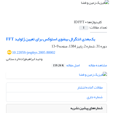
کلیدواژه‌ها =
ID FFT
تعداد مقالات:
1
FFT یک‌بعدی انتگرال بیضوی استوکس برای تعیین ژئوئید
دوره 31، شماره 2، پاییز 1384، صفحه
9-13
10.22059/jesphys.2005.80002
وحید ابراهیم‌زاده اردستانی
مشاهده مقاله
اصل مقاله
159.26 K
مقالات آماده انتشار
شماره جاری
شماره‌های پیشین نشریه