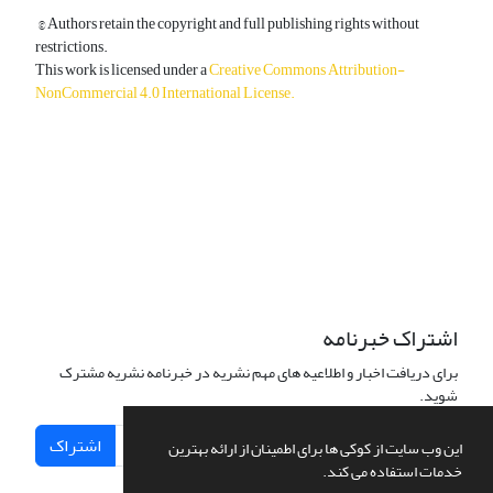
© Authors retain the copyright and full publishing rights without
restrictions.
This work is licensed under a
Creative Commons Attribution-
NonCommercial 4.0 International License
.
دسترسی به مقالات آزاد و رایگان است.
اشتراک خبرنامه
برای دریافت اخبار و اطلاعیه های مهم نشریه در خبرنامه نشریه مشترک
شوید.
اشتراک
این وب سایت از کوکی ها برای اطمینان از ارائه بهترین
خدمات استفاده می کند.