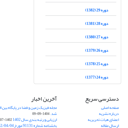
دوره 29 (1382)
دوره 28 (1381)
دوره 27 (1380)
دوره 26 (1379)
دوره 25 (1378)
دوره 24 (1377)
دسترسی سریع
آخرین اخبار
صفحه اصلی
درباره نشریه
شد.
1404-09-09
اعضای هیات تحریریه
ارزیابی و رتبه بندی سال 1402
1402-07-01
ارسال مقاله
بخشنامه شماره 91131 مورخ 1402/04/04