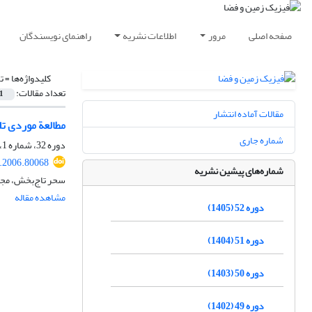
صفحه اصلی
مرور
اطلاعات نشریه
راهنمای نویسندگان
کلیدواژه‌ها =
ت
تعداد مقالات:
1
مقالات آماده انتشار
مطالعة موردی تلاطم 
شماره جاری
دوره 32، شماره 1، بهار 1385، صفحه
s.2006.80068
شماره‌های پیشین نشریه
سحر تاج‌بخش، مجید
مشاهده مقاله
دوره 52 (1405)
دوره 51 (1404)
دوره 50 (1403)
دوره 49 (1402)