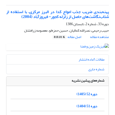
پهنه‌بندی ضریب جذب امواج کدا در البرز مرکزی، با استفاده از
شتاب‌نگاشت‌های حاصل از زلزله کجور- فیروزآباد (2004)
دوره 33، شماره 2، تابستان 1386
حبیب رحیمی، نصرالله کمالیان، حسین حمزه‌لو، معصومه زرافشان
مشاهده مقاله
اصل مقاله
818.81 K
مقالات آماده انتشار
شماره جاری
شماره‌های پیشین نشریه
دوره 52 (1405)
دوره 51 (1404)