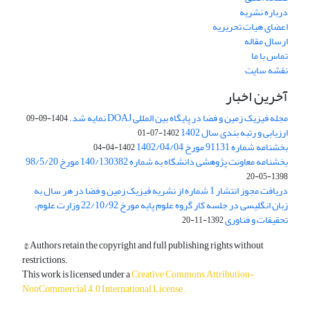
درباره نشریه
اعضای هیات تحریریه
ارسال مقاله
تماس با ما
نقشه سایت
آخرین اخبار
مجله فیزیک زمین و فضا در پایگاه بین المللی DOAJ نمایه شد.
1404-09-09
ارزیابی و رتبه بندی سال 1402
1402-07-01
بخشنامه شماره 91131 مورخ 1402/04/04
1402-04-04
بخشنامه معاونت پژوهشی دانشگاه به شماره 140/130382 مورخ 98/5/20
1398-05-20
دریافت مجوز انتشار 1 شماره از نشریه فیزیک زمین و فضا در هر سال به
زبان انگلیسی در جلسه کار گروه علوم پایه مورخ 22/10/92 وزارت علوم،
تحقیقات و فناوری
1392-11-20
© Authors retain the copyright and full publishing rights without
restrictions.
This work is licensed under a
Creative Commons Attribution-
NonCommercial 4.0 International License
.