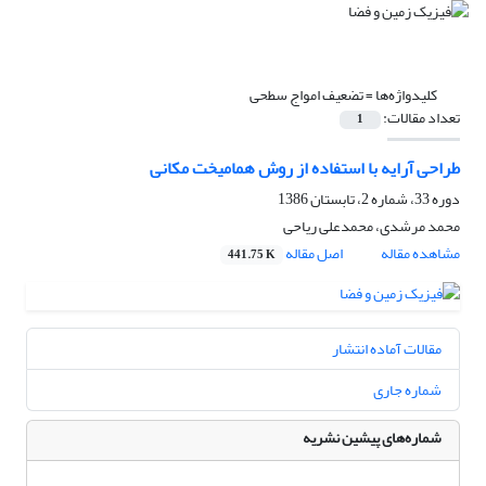
کلیدواژه‌ها =
تضعیف امواج سطحی
تعداد مقالات:
1
طراحی آرایه با استفاده از روش همامیخت مکانی
دوره 33، شماره 2، تابستان 1386
محمد مرشدی، محمدعلی ریاحی
مشاهده مقاله
اصل مقاله
441.75 K
مقالات آماده انتشار
شماره جاری
شماره‌های پیشین نشریه