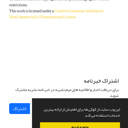
restrictions.
This work is licensed under a
Creative Commons Attribution-
NonCommercial 4.0 International License
.
دسترسی به مقالات آزاد و رایگان است.
اشتراک خبرنامه
برای دریافت اخبار و اطلاعیه های مهم نشریه در خبرنامه نشریه مشترک
شوید.
اشتراک
این وب سایت از کوکی ها برای اطمینان از ارائه بهترین
خدمات استفاده می کند.
متوجه شدم