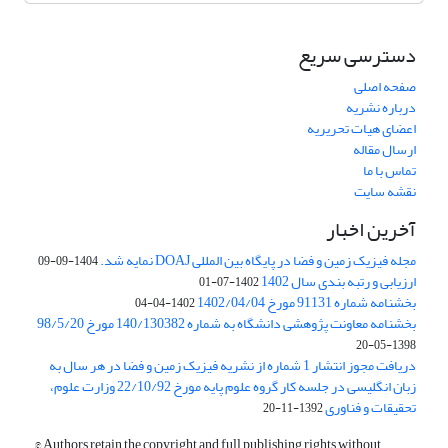
دسترسی سریع
صفحه اصلی
درباره نشریه
اعضای هیات تحریریه
ارسال مقاله
تماس با ما
نقشه سایت
آخرین اخبار
مجله فیزیک زمین و فضا در پایگاه بین المللی DOAJ نمایه شد.
1404-09-09
ارزیابی و رتبه بندی سال 1402
1402-07-01
بخشنامه شماره 91131 مورخ 1402/04/04
1402-04-04
بخشنامه معاونت پژوهشی دانشگاه به شماره 140/130382 مورخ 98/5/20
1398-05-20
دریافت مجوز انتشار 1 شماره از نشریه فیزیک زمین و فضا در هر سال به
زبان انگلیسی در جلسه کار گروه علوم پایه مورخ 22/10/92 وزارت علوم،
تحقیقات و فناوری
1392-11-20
© Authors retain the copyright and full publishing rights without