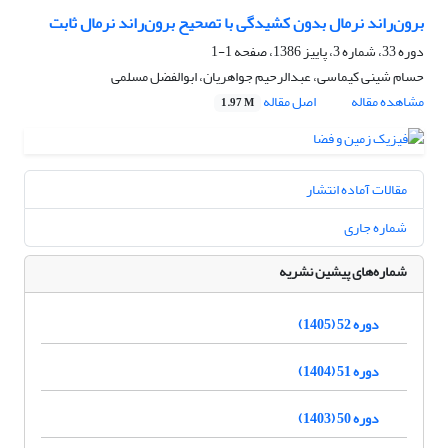
برون‌راند نرمال بدون کشیدگی با تصحیح برون‌راند نرمال ثابت
دوره 33، شماره 3، پاییز 1386، صفحه
1-1
حسام شینی کیماسی، عبدالرحیم جواهریان، ابوالفضل مسلمی
مشاهده مقاله
اصل مقاله
1.97 M
مقالات آماده انتشار
شماره جاری
شماره‌های پیشین نشریه
دوره 52 (1405)
دوره 51 (1404)
دوره 50 (1403)