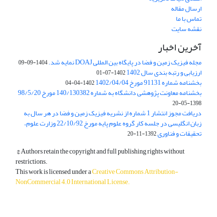
ارسال مقاله
تماس با ما
نقشه سایت
آخرین اخبار
مجله فیزیک زمین و فضا در پایگاه بین المللی DOAJ نمایه شد.
1404-09-09
ارزیابی و رتبه بندی سال 1402
1402-07-01
بخشنامه شماره 91131 مورخ 1402/04/04
1402-04-04
بخشنامه معاونت پژوهشی دانشگاه به شماره 140/130382 مورخ 98/5/20
1398-05-20
دریافت مجوز انتشار 1 شماره از نشریه فیزیک زمین و فضا در هر سال به
زبان انگلیسی در جلسه کار گروه علوم پایه مورخ 22/10/92 وزارت علوم،
تحقیقات و فناوری
1392-11-20
© Authors retain the copyright and full publishing rights without
restrictions.
This work is licensed under a
Creative Commons Attribution-
NonCommercial 4.0 International License
.