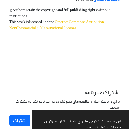
© Authors retain the copyright and full publishing rights without
restrictions.
This work is licensed under a
Creative Commons Attribution-
NonCommercial 4.0 International License
.
دسترسی به مقالات آزاد و رایگان است.
اشتراک خبرنامه
برای دریافت اخبار و اطلاعیه های مهم نشریه در خبرنامه نشریه مشترک
شوید.
اشتراک
این وب سایت از کوکی ها برای اطمینان از ارائه بهترین
خدمات استفاده می کند.