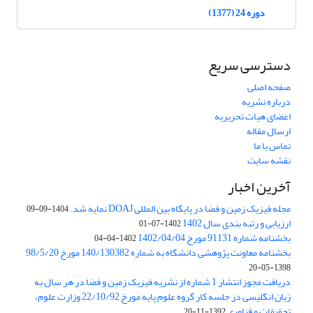
دوره 24 (1377)
دسترسی سریع
صفحه اصلی
درباره نشریه
اعضای هیات تحریریه
ارسال مقاله
تماس با ما
نقشه سایت
آخرین اخبار
مجله فیزیک زمین و فضا در پایگاه بین المللی DOAJ نمایه شد.
1404-09-09
ارزیابی و رتبه بندی سال 1402
1402-07-01
بخشنامه شماره 91131 مورخ 1402/04/04
1402-04-04
بخشنامه معاونت پژوهشی دانشگاه به شماره 140/130382 مورخ 98/5/20
1398-05-20
دریافت مجوز انتشار 1 شماره از نشریه فیزیک زمین و فضا در هر سال به
زبان انگلیسی در جلسه کار گروه علوم پایه مورخ 22/10/92 وزارت علوم،
تحقیقات و فناوری
1392-11-20