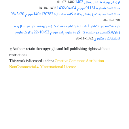
ارزیابی و رتبه بندی سال 1402
1402-07-01
بخشنامه شماره 91131 مورخ 1402/04/04
1402-04-04
بخشنامه معاونت پژوهشی دانشگاه به شماره 140/130382 مورخ 98/5/20
1398-05-20
دریافت مجوز انتشار 1 شماره از نشریه فیزیک زمین و فضا در هر سال به
زبان انگلیسی در جلسه کار گروه علوم پایه مورخ 22/10/92 وزارت علوم،
تحقیقات و فناوری
1392-11-20
© Authors retain the copyright and full publishing rights without
restrictions.
This work is licensed under a
Creative Commons Attribution-
NonCommercial 4.0 International License
.
دسترسی به مقالات آزاد و رایگان است.