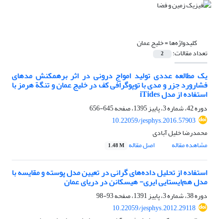
کلیدواژه‌ها =
خلیج عمان
تعداد مقالات:
2
یک مطالعه عددی تولید امواج درونی در اثر برهمکنش مدهای
فشارورد جزر و مدی با توپوگرافی کف در خلیج عمان و تنگة هرمز با
استفاده از مدل iTides
دوره 42، شماره 3، پاییز 1395، صفحه
645-656
10.22059/jesphys.2016.57903
محمدرضا خلیل آبادی
مشاهده مقاله
اصل مقاله
1.48 M
استفاده از تحلیل داده‌های گرانی در تعیین مدل پوسته و مقایسه با
مدل هم‌ایستایی ایری- هیسکانن در دریای عمان
دوره 38، شماره 3، پاییز 1391، صفحه
93-98
10.22059/jesphys.2012.29118