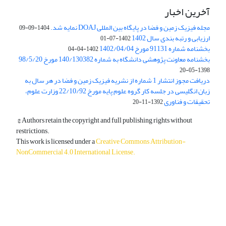
آخرین اخبار
مجله فیزیک زمین و فضا در پایگاه بین المللی DOAJ نمایه شد.
1404-09-09
ارزیابی و رتبه بندی سال 1402
1402-07-01
بخشنامه شماره 91131 مورخ 1402/04/04
1402-04-04
بخشنامه معاونت پژوهشی دانشگاه به شماره 140/130382 مورخ 98/5/20
1398-05-20
دریافت مجوز انتشار 1 شماره از نشریه فیزیک زمین و فضا در هر سال به
زبان انگلیسی در جلسه کار گروه علوم پایه مورخ 22/10/92 وزارت علوم،
تحقیقات و فناوری
1392-11-20
© Authors retain the copyright and full publishing rights without
restrictions.
This work is licensed under a
Creative Commons Attribution-
NonCommercial 4.0 International License
.