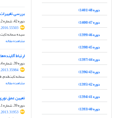
دوره 48 (1401)
بررسی تغییرات 
دوره 42، شماره 2، تابستان 1395، صفحه
دوره 47 (1400)
s.2016.55503
سیده سمانه ثابت
دوره 46 (1399)
مشاهده مقاله
دوره 45 (1398)
ارتباط آلاینده‌ها
دوره 44 (1397)
دوره 39، شماره 4، زمستان 1392، صفحه
s.2013.35984
دوره 43 (1396)
سمانه ثابت‌قدم، ف
مشاهده مقاله
دوره 42 (1395)
دوره 41 (1394)
تعیین عمق نوری 
دوره 39، شماره 1، بهار 1392، صفحه
دوره 40 (1393)
s.2013.31953