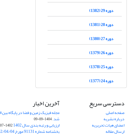
دوره 29 (1382)
دوره 28 (1381)
دوره 27 (1380)
دوره 26 (1379)
دوره 25 (1378)
دوره 24 (1377)
دسترسی سریع
آخرین اخبار
صفحه اصلی
درباره نشریه
شد.
1404-09-09
اعضای هیات تحریریه
ارزیابی و رتبه بندی سال 1402
1402-07-01
ارسال مقاله
بخشنامه شماره 91131 مورخ 1402/04/04