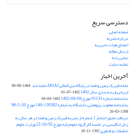
دسترسی سریع
صفحه اصلی
درباره نشریه
اعضای هیات تحریریه
ارسال مقاله
تماس با ما
نقشه سایت
آخرین اخبار
مجله فیزیک زمین و فضا در پایگاه بین المللی DOAJ نمایه شد.
1404-09-09
ارزیابی و رتبه بندی سال 1402
1402-07-01
بخشنامه شماره 91131 مورخ 1402/04/04
1402-04-04
بخشنامه معاونت پژوهشی دانشگاه به شماره 140/130382 مورخ 98/5/20
1398-05-20
دریافت مجوز انتشار 1 شماره از نشریه فیزیک زمین و فضا در هر سال به
زبان انگلیسی در جلسه کار گروه علوم پایه مورخ 22/10/92 وزارت علوم،
تحقیقات و فناوری
1392-11-20