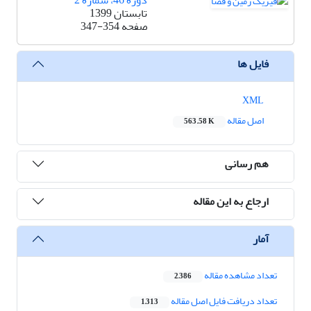
دوره 46، شماره 2
تابستان 1399
صفحه
347-354
فایل ها
XML
اصل مقاله
563.58 K
هم رسانی
ارجاع به این مقاله
آمار
تعداد مشاهده مقاله
2,386
تعداد دریافت فایل اصل مقاله
1,313