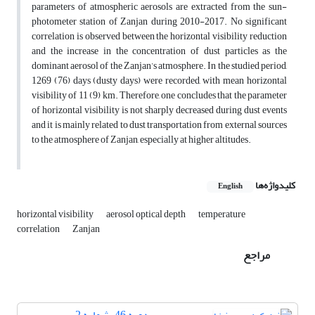
parameters of atmospheric aerosols are extracted from the sun-
photometer station of Zanjan during 2010-2017. No significant
correlation is observed between the horizontal visibility reduction
and the increase in the concentration of dust particles as the
dominant aerosol of the Zanjan’s atmosphere. In the studied period,
1269 (76) days (dusty days) were recorded, with mean horizontal
visibility of 11 (9) km. Therefore, one concludes that the parameter
of horizontal visibility is not sharply decreased during dust events
and it is mainly related to dust transportation from external sources
to the atmosphere of Zanjan, especially at higher altitudes.
کلیدواژه‌ها
English
horizontal visibility
aerosol optical depth
temperature
correlation
Zanjan
مراجع