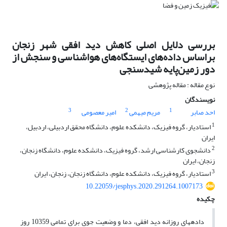
بررسی دلایل اصلی کاهش دید افقی شهر زنجان
براساس داده‌های ایستگاه‌های هواشناسی و سنجش از
دور زمین‌پایه شیدسنجی
نوع مقاله : مقاله پژوهشی
نویسندگان
3
2
1
احد صابر
مریم میهمی
امیر معصومی
1
استادیار، گروه فیزیک، دانشکده علوم، دانشگاه محقق اردبیلی، اردبیل،
ایران
2
دانشجوی کارشناسی ارشد، گروه فیزیک، دانشکده علوم، دانشگاه زنجان،
زنجان، ایران
3
استادیار، گروه فیزیک، دانشکده علوم، دانشگاه زنجان، زنجان، ایران
10.22059/jesphys.2020.291264.1007173
چکیده
داده­های روزانه دید افقی، دما و وضعیت جوی برای تمامی 10359 روز