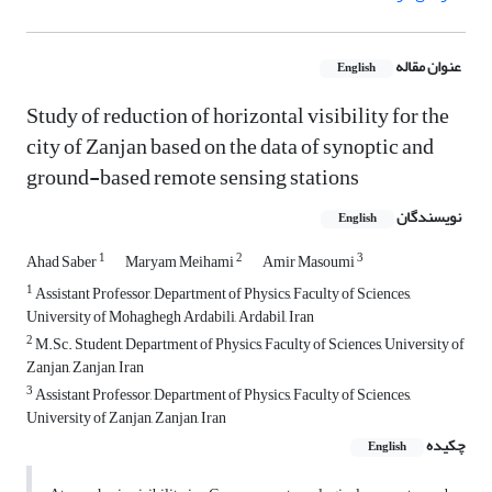
عنوان مقاله
English
Study of reduction of horizontal visibility for the
city of Zanjan based on the data of synoptic and
ground-based remote sensing stations
نویسندگان
English
1
2
3
Ahad Saber
Maryam Meihami
Amir Masoumi
1
Assistant Professor, Department of Physics, Faculty of Sciences,
University of Mohaghegh Ardabili, Ardabil, Iran
2
M.Sc. Student, Department of Physics, Faculty of Sciences, University of
Zanjan, Zanjan, Iran
3
Assistant Professor, Department of Physics, Faculty of Sciences,
University of Zanjan, Zanjan, Iran
چکیده
English