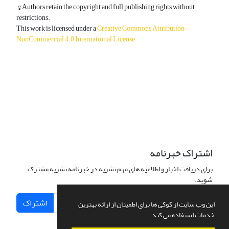
© Authors retain the copyright and full publishing rights without
restrictions.
This work is licensed under a
Creative Commons Attribution-
NonCommercial 4.0 International License
.
دسترسی به مقالات آزاد و رایگان است.
اشتراک خبرنامه
برای دریافت اخبار و اطلاعیه های مهم نشریه در خبرنامه نشریه مشترک
شوید.
اشتراک
این وب سایت از کوکی ها برای اطمینان از ارائه بهترین
خدمات استفاده می کند.