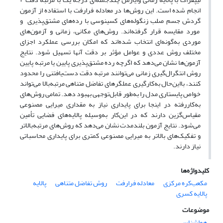
انجام شده است. این روش‌ها در معادله فرارفت با استفاده از آزمون
گردش جسم صلب زنگوله‌های کسینوسی با رده‌های مشتق‌پذیری و
مورد مقایسه قرار گرفته‌اند. روش‌های مکانی، زمانی و آزمون‌های
موردی به‌گونه‌ای انتخاب شده‌اند که امکان بررسی عملکرد اجزای
مختلف روش عددی و عوامل مؤثر بر دقت آنها تسهیل شود. نتایج
آزمون‌ها نشان می‌دهد که اگرچه رده مشتق‌پذیری پایین یا مرتبه پایین
روش انتگرال‌گیری زمانی می‌توانند مرتبه دقت دست‌یافتنی را محدود
کنند، بااین‌حال به‌کارگیری عملگرهای تفاضل متناهی مرتبه‌بالا می‌تواند
خواص پایستاری مدل را به‌طور قابل‌توجهی بهبود دهد. تمامی روش‌های
به‌کاررفته در اینجا برای پایداری نیاز به مقداری میرایی مصنوعی
مقیاس‌گزین دارند که در این‌کار به‌وسیله پالایه‌های فضایی تأمین
می‌شود. نتایج آزمون بلندمدت نشان می‌دهد که روش‌های مرتبه‌بالا‌تر
و تفکیک‌های بالاتر به میرایی مصنوعی کمتری برای پایداری محاسباتی
نیاز دارند.
کلیدواژه‌ها
مکعب‌کره مرکزی
معادله فرارفت
روش تفاضل متناهی
پالایه
پالایه کسری
موضوعات
هواشناسی