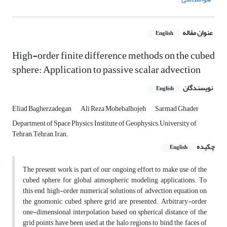
عنوان مقاله
English
High-order finite difference methods on the cubed
sphere: Application to passive scalar advection
نویسندگان
English
Eliad Bagherzadegan
Ali Reza Mohebalhojeh
Sarmad Ghader
Department of Space Physics, Institute of Geophysics, University of
Tehran, Tehran, Iran.
چکیده
English
The present work is part of our ongoing effort to make use of the
cubed sphere for global atmospheric modeling applications. To
this end, high-order numerical solutions of advection equation on
the gnomonic cubed sphere grid are presented. Arbitrary-order
one-dimensional interpolation based on spherical distance of the
grid points have been used at the halo regions to bind the faces of