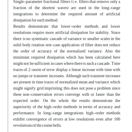
Single-parameter fractional filters (i.e. filters that remove only a
fraction of the shortest waves) are used in the long-range
integrations to determine the required amount of artificial
dissipation for each method.
Results demonstrate that lower-order methods and lower
resolutions require more artificial dissipation for stability. Since
there is no systematic cascade of variance to smaller scales in the
solid body rotation test-case, application of filter does not reduce
the order of accuracy of the normalized variance. Also, the
minimum required dissipation which has been calculated here
might not be sufficient in cases where there is such a cascade. Time
traces of 2-norm of error display a linear increase with time with
no jumps or transient increases. Although such transient increases
are present in time traces of normalized mean and variance, which
might signify grid imprinting, this does not pose a problem since
these non-conservation errors converge with or faster than the
expected order. On the whole, the results demonstrate the
superiority of the high-order methods in terms of accuracy and
performance. In long-range integrations, high-order methods
exhibit convergence of errors at low resolutions even after 100
revolutions of the cosine bells.