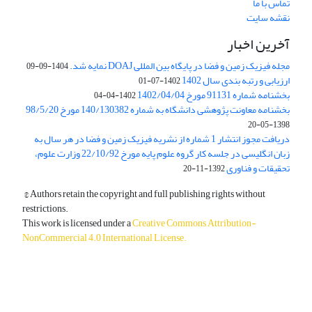
تماس با ما
نقشه سایت
آخرین اخبار
مجله فیزیک زمین و فضا در پایگاه بین المللی DOAJ نمایه شد.
1404-09-09
ارزیابی و رتبه بندی سال 1402
1402-07-01
بخشنامه شماره 91131 مورخ 1402/04/04
1402-04-04
بخشنامه معاونت پژوهشی دانشگاه به شماره 140/130382 مورخ 98/5/20
1398-05-20
دریافت مجوز انتشار 1 شماره از نشریه فیزیک زمین و فضا در هر سال به
زبان انگلیسی در جلسه کار گروه علوم پایه مورخ 22/10/92 وزارت علوم،
تحقیقات و فناوری
1392-11-20
© Authors retain the copyright and full publishing rights without
restrictions.
This work is licensed under a
Creative Commons Attribution-
NonCommercial 4.0 International License
.