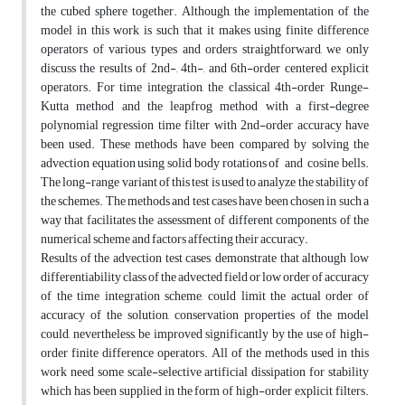
the cubed sphere together. Although, the implementation of the
model in this work is such that it makes using finite difference
operators of various types and orders straightforward, we only
discuss the results of 2nd-, 4th-, and 6th-order centered explicit
operators. For time integration, the classical 4th-order Runge-
Kutta method and the leapfrog method with a first-degree
polynomial regression time filter with 2nd-order accuracy have
been used. These methods have been compared by solving the
advection equation using solid body rotations of and cosine bells.
The long-range variant of this test is used to analyze the stability of
the schemes. The methods and test cases have been chosen in such a
way that facilitates the assessment of different components of the
numerical scheme and factors affecting their accuracy.
Results of the advection test cases, demonstrate that although low
differentiability class of the advected field or low order of accuracy
of the time integration scheme, could limit the actual order of
accuracy of the solution, conservation properties of the model
could, nevertheless, be improved significantly by the use of high-
order finite difference operators. All of the methods used in this
work need some scale-selective artificial dissipation for stability
which has been supplied in the form of high-order explicit filters.