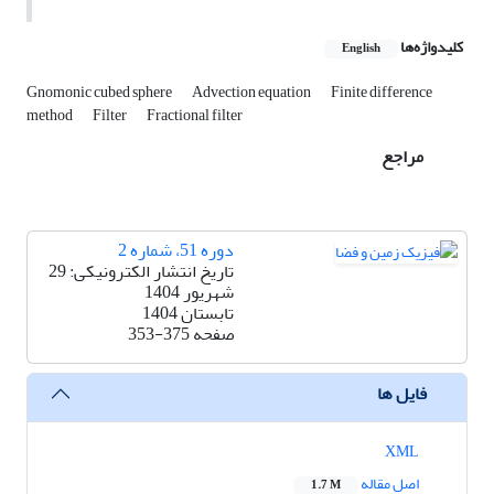
کلیدواژه‌ها
English
Gnomonic cubed sphere
Advection equation
Finite difference
method
Filter
Fractional filter
مراجع
دوره 51، شماره 2
تاریخ انتشار الکترونیکی: 29
شهریور 1404
تابستان 1404
صفحه
353-375
فایل ها
XML
اصل مقاله
1.7 M