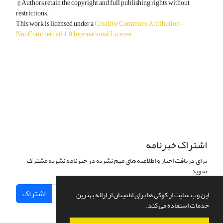
© Authors retain the copyright and full publishing rights without
restrictions.
This work is licensed under a
Creative Commons Attribution-
NonCommercial 4.0 International License
.
دسترسی به مقالات آزاد و رایگان است.
اشتراک خبرنامه
برای دریافت اخبار و اطلاعیه های مهم نشریه در خبرنامه نشریه مشترک
شوید.
اشتراک
این وب سایت از کوکی ها برای اطمینان از ارائه بهترین
خدمات استفاده می کند.