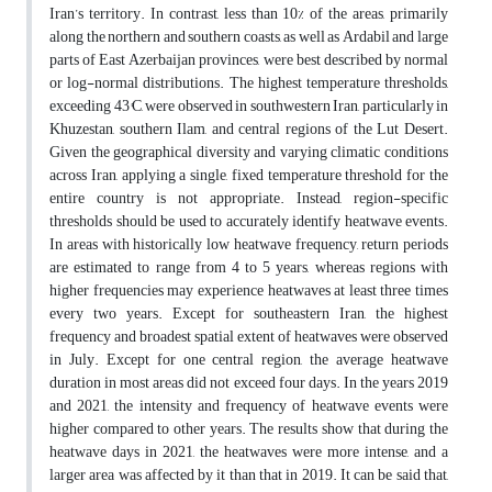
Iran’s territory. In contrast, less than 10% of the areas, primarily
along the northern and southern coasts, as well as Ardabil and large
parts of East Azerbaijan provinces, were best described by normal
or log-normal distributions. The highest temperature thresholds,
exceeding 43°C, were observed in southwestern Iran, particularly in
Khuzestan, southern Ilam, and central regions of the Lut Desert.
Given the geographical diversity and varying climatic conditions
across Iran, applying a single, fixed temperature threshold for the
entire country is not appropriate. Instead, region-specific
thresholds should be used to accurately identify heatwave events.
In areas with historically low heatwave frequency, return periods
are estimated to range from 4 to 5 years, whereas regions with
higher frequencies may experience heatwaves at least three times
every two years. Except for southeastern Iran, the highest
frequency and broadest spatial extent of heatwaves were observed
in July. Except for one central region, the average heatwave
duration in most areas did not exceed four days. In the years 2019
and 2021, the intensity and frequency of heatwave events were
higher compared to other years. The results show that during the
heatwave days in 2021, the heatwaves were more intense, and a
larger area was affected by it than that in 2019. It can be said that,