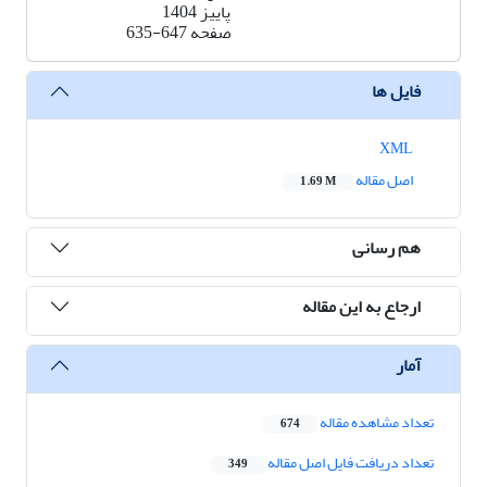
پاییز 1404
صفحه
635-647
فایل ها
XML
اصل مقاله
1.69 M
هم رسانی
ارجاع به این مقاله
آمار
تعداد مشاهده مقاله
674
تعداد دریافت فایل اصل مقاله
349