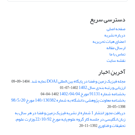
دسترسی سریع
صفحه اصلی
درباره نشریه
اعضای هیات تحریریه
ارسال مقاله
تماس با ما
نقشه سایت
آخرین اخبار
مجله فیزیک زمین و فضا در پایگاه بین المللی DOAJ نمایه شد.
1404-09-09
ارزیابی و رتبه بندی سال 1402
1402-07-01
بخشنامه شماره 91131 مورخ 1402/04/04
1402-04-04
بخشنامه معاونت پژوهشی دانشگاه به شماره 140/130382 مورخ 98/5/20
1398-05-20
دریافت مجوز انتشار 1 شماره از نشریه فیزیک زمین و فضا در هر سال به
زبان انگلیسی در جلسه کار گروه علوم پایه مورخ 22/10/92 وزارت علوم،
تحقیقات و فناوری
1392-11-20