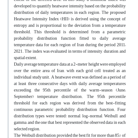
developed to quantify heatwave intensity, based on the probability
distribution of daily temperatures in each region. The proposed
Heatwave Intensity Index (HII) is derived using the concept of
entropy and is proportional to the deviation from a temperature
threshold. This threshold is determined from a parametric
probability distribution function fitted to daily average
temperature data for each region of Iran during the period 2011–
2021. The index was evaluated in terms of intensity, duration, and
spatial extent.
Daily average temperature data at a 2-meter height were employed
over the entire area of Iran, with each grid cell treated as an
individual study unit. A heatwave event was defined as a period of
at least three consecutive days with daily average temperatures
exceeding the 95th percentile of the warm-season (June–
September) temperature distribution. The 95th percentile
threshold for each region was derived from the best-fitting
continuous parametric probability distribution function. Four
distribution types were tested: normal, log-normal, Weibull, and
gamma, and the one that best represented the observed data in each
selected region.
The Weibull distribution provided the best fit for more than 85% of