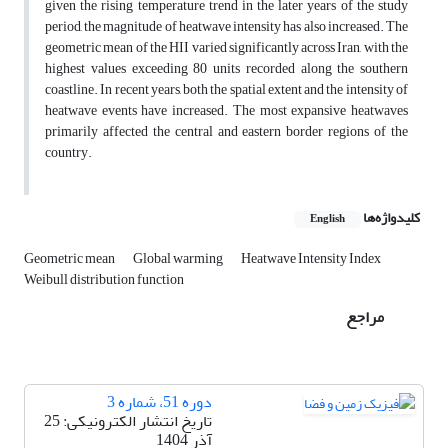
given the rising temperature trend in the later years of the study
period, the magnitude of heatwave intensity has also increased. The
geometric mean of the HII varied significantly across Iran, with the
highest values exceeding 80 units recorded along the southern
coastline. In recent years, both the spatial extent and the intensity of
heatwave events have increased. The most expansive heatwaves
primarily affected the central and eastern border regions of the
country.
کلیدواژه‌ها
English
Geometric mean
Global warming
Heatwave Intensity Index
Weibull distribution function
مراجع
دوره 51، شماره 3
تاریخ انتشار الکترونیکی: 25
آذر 1404