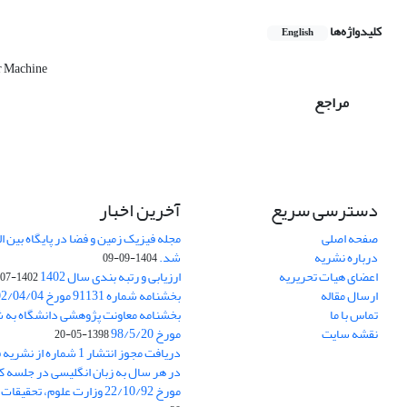
کلیدواژه‌ها
English
r Machine
مراجع
دسترسی سریع
آخرین اخبار
صفحه اصلی
درباره نشریه
شد.
1404-09-09
اعضای هیات تحریریه
ارزیابی و رتبه بندی سال 1402
1402-07-01
ارسال مقاله
بخشنامه شماره 91131 مورخ 1402/04/04
تماس با ما
نقشه سایت
مورخ 98/5/20
1398-05-20
دریافت مجوز انتشار 1 شمار
در هر سال به زبان انگلیسی در جلسه کا
مورخ 22/10/92 وزارت علوم، تحقیقات و فناوری