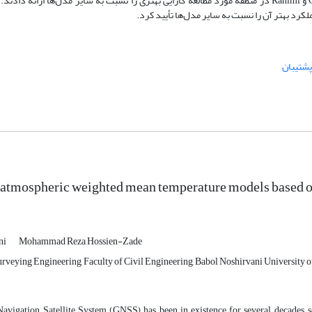
محقق ساخته است. پس از مدل ، به‌طور میانگین، مدل‌های GTrop، GGNTm و Rahimi در منطقه مورد مطالعه کارایی بهتری را نسبت به سایر مدل‌ها
کرد بهتر آن را نسبت به سایر مدل‌ها تأیید کرد.
پشتیبان
 atmospheric weighted mean temperature models based o
ni
Mohammad Reza Hossien-Zade
rveying Engineering, Faculty of Civil Engineering, Babol Noshirvani University of
avigation Satellite System (GNSS) has been in existence for several decades, s