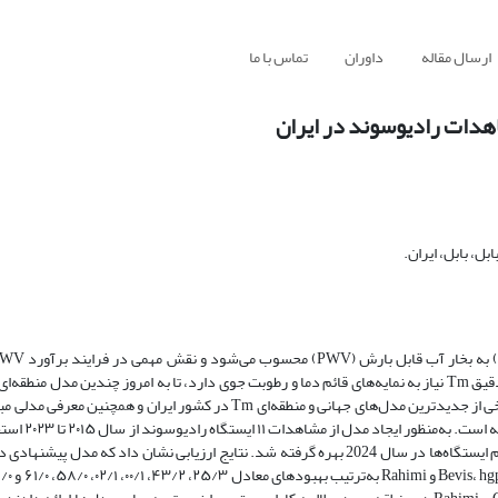
ارسال مقاله
داوران
تماس با ما
هدات رادیوسوند در ایران
، بابل، ایران.
مشاهدات سامانه ناوبری ماهواره‌ای جهانی (GNSS) دارد. از آنجایی‌که برآورد دقیق Tm نیاز به نمایه‌های قائم دما و رطوبت جوی دارد، تا به امروز چندین
برای برآورد آن توسعه داده شده است. هدف از این پژوهش، ارزیابی صحت برخی از جدیدترین مدل‌های جهانی و منطقه‌ای Tm در کشور 
ماشین بردار پشتیبان ( ) با هدف افزایش
ارزیابی مدل پیشنهادی در کنار دیگر مدل‌‌ها، از Tm مشتق‌شده از داده‌های تمام ایستگاه‌‌ها در سال 2024 بهره گرفته شد. نتایج ارزیابی نشان 