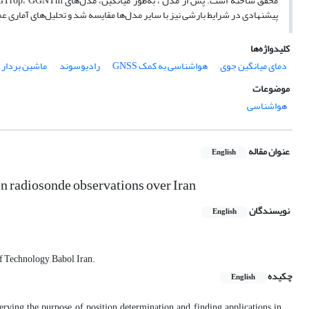
پیشنهادی در شرایط بارشی نیز با سایر مدل‌ها مقایسه شد و تحلیل‌های آماری عمل
کلیدواژه‌ها
دمای میانگین جوی
هواشناسی به کمک GNSS
رادیوسوند
ماشین بردار 
موضوعات
هواشناسی
عنوان مقاله
English
n radiosonde observations over Iran
نویسندگان
English
 Technology, Babol, Iran.
چکیده
English
erving the purpose of position determination and finding applications in