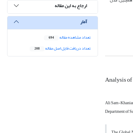
 ارائه دادند. همچنین، مدل
ارجاع به این مقاله
آمار
تعداد مشاهده مقاله
694
تعداد دریافت فایل اصل مقاله
208
Analysis of
Ali Sam-Khania
Department of Su
The Global N