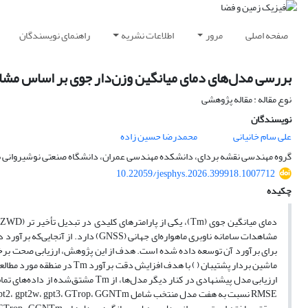
صفحه اصلی
مرور
اطلاعات نشریه
راهنمای نویسندگان
بررسی مدل‌های دمای میانگین وزن‌دار جوی بر اساس مشا
نوع مقاله : مقاله پژوهشی
نویسندگان
علی سام خانیانی
محمدرضا حسین زاده
گروه مهندسی نقشه بردای، دانشکده مهندسی عمران، دانشگاه صنعتی نوشیروانی بابل
10.22059/jesphys.2026.399918.1007712
چکیده