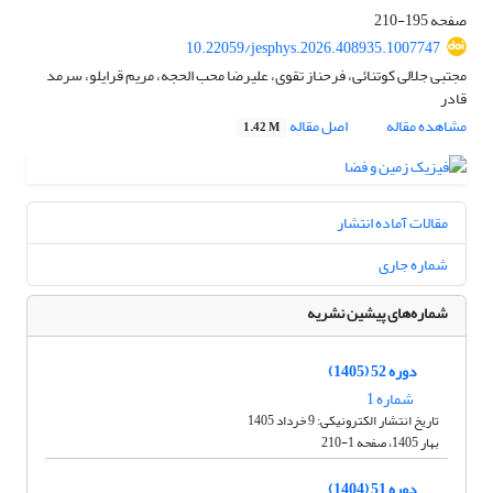
صفحه
195-210
10.22059/jesphys.2026.408935.1007747
مجتبی جلالی کوتنائی، فرحناز تقوی، علیرضا محب الحجه، مریم قرایلو، سرمد
قادر
مشاهده مقاله
اصل مقاله
1.42 M
مقالات آماده انتشار
شماره جاری
شماره‌های پیشین نشریه
دوره 52 (1405)
شماره 1
تاریخ انتشار الکترونیکی: 9 خرداد 1405
بهار 1405، صفحه 1-210
دوره 51 (1404)