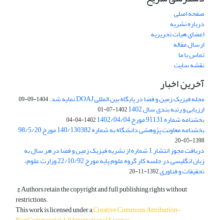
صفحه اصلی
درباره نشریه
اعضای هیات تحریریه
ارسال مقاله
تماس با ما
نقشه سایت
آخرین اخبار
مجله فیزیک زمین و فضا در پایگاه بین المللی DOAJ نمایه شد.
1404-09-09
ارزیابی و رتبه بندی سال 1402
1402-07-01
بخشنامه شماره 91131 مورخ 1402/04/04
1402-04-04
بخشنامه معاونت پژوهشی دانشگاه به شماره 140/130382 مورخ 98/5/20
1398-05-20
دریافت مجوز انتشار 1 شماره از نشریه فیزیک زمین و فضا در هر سال به
زبان انگلیسی در جلسه کار گروه علوم پایه مورخ 22/10/92 وزارت علوم،
تحقیقات و فناوری
1392-11-20
© Authors retain the copyright and full publishing rights without
restrictions.
This work is licensed under a
Creative Commons Attribution-