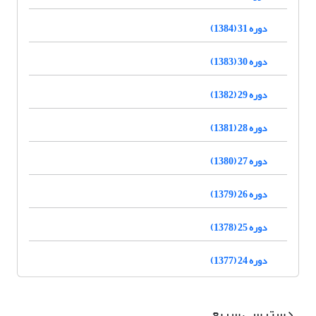
دوره 31 (1384)
دوره 30 (1383)
دوره 29 (1382)
دوره 28 (1381)
دوره 27 (1380)
دوره 26 (1379)
دوره 25 (1378)
دوره 24 (1377)
دسترسی سریع