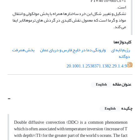
FT= 40 10-6m Cs -1
است.
تشکیل و تغییر شکل ابن خردساختارها همراه با پخش مولکولی و انتقال
مواد و گرما است که معمول نقش کلیدی در گردش های ترموهالابر ایفا
می کند.
کلیدواژه‌ها
رژیم لایه ای
وارونگی دما در خلیج فارس و دریای عمان
یخش همرفت
دوگانه
20.1001.1.2538371.1382.29.1.4.9
عنوان مقاله
English
-
چکیده
English
Double diffusive convection (DDC) is a common phenomenon
which is often associated with temperature inversion (increase of T
with depth) (TI) for the greater part of the world’s oceans. The fact