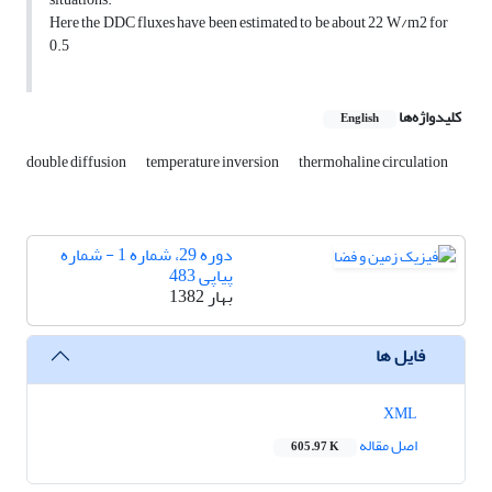
Here the DDC fluxes have been estimated to be about 22 W/m2 for
0.5
کلیدواژه‌ها
English
double diffusion
temperature inversion
thermohaline circulation
دوره 29، شماره 1 - شماره
پیاپی 483
بهار 1382
فایل ها
XML
اصل مقاله
605.97 K