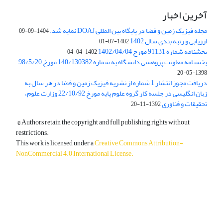
آخرین اخبار
مجله فیزیک زمین و فضا در پایگاه بین المللی DOAJ نمایه شد.
1404-09-09
ارزیابی و رتبه بندی سال 1402
1402-07-01
بخشنامه شماره 91131 مورخ 1402/04/04
1402-04-04
بخشنامه معاونت پژوهشی دانشگاه به شماره 140/130382 مورخ 98/5/20
1398-05-20
دریافت مجوز انتشار 1 شماره از نشریه فیزیک زمین و فضا در هر سال به
زبان انگلیسی در جلسه کار گروه علوم پایه مورخ 22/10/92 وزارت علوم،
تحقیقات و فناوری
1392-11-20
© Authors retain the copyright and full publishing rights without
restrictions.
This work is licensed under a
Creative Commons Attribution-
NonCommercial 4.0 International License
.